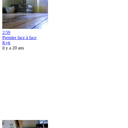
2:59
Premier face à face
Kyti
il y a 20 ans