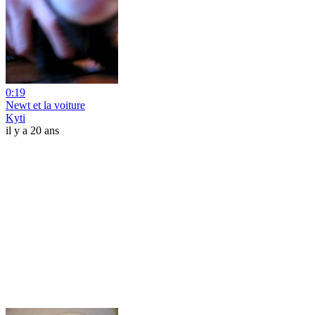
0:19
Newt et la voiture
Kyti
il y a 20 ans