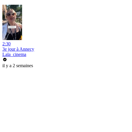
2:30
3e jour à Annecy
Lala_cinema
il y a 2 semaines