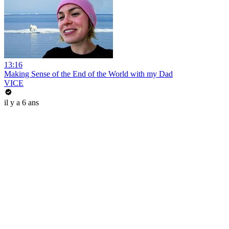
13:16
Making Sense of the End of the World with my Dad
VICE
il y a 6 ans