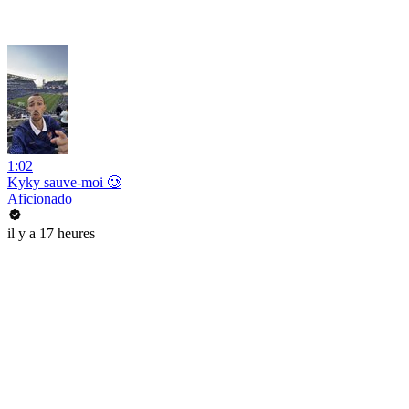
1:02
Kyky sauve-moi 🥲
Aficionado
il y a 17 heures