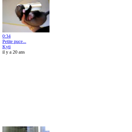
0:34
Petite puce...
Kyti
il y a 20 ans