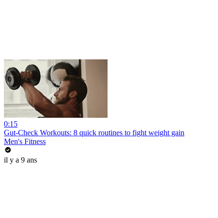
0:15
Gut-Check Workouts: 8 quick routines to fight weight gain
Men's Fitness
il y a 9 ans