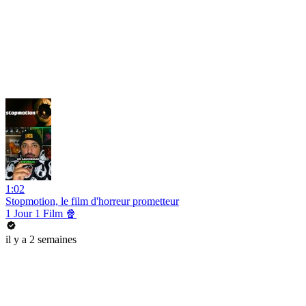
1:02
Stopmotion, le film d'horreur prometteur
1 Jour 1 Film 🍿
il y a 2 semaines