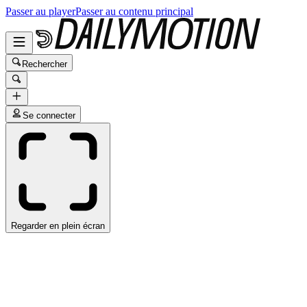
Passer au player
Passer au contenu principal
Rechercher
Se connecter
Regarder en plein écran