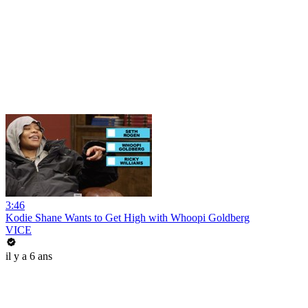
3:46
Kodie Shane Wants to Get High with Whoopi Goldberg
VICE
il y a 6 ans