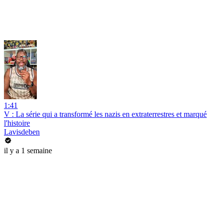
1:41
V : La série qui a transformé les nazis en extraterrestres et marqué
l'histoire
Lavisdeben
il y a 1 semaine