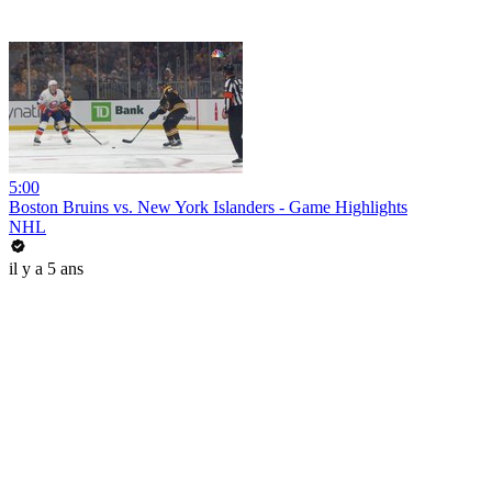
5:00
Boston Bruins vs. New York Islanders - Game Highlights
NHL
il y a 5 ans