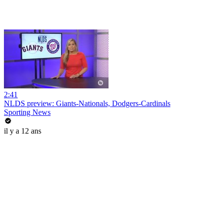
2:41
NLDS preview: Giants-Nationals, Dodgers-Cardinals
Sporting News
il y a 12 ans