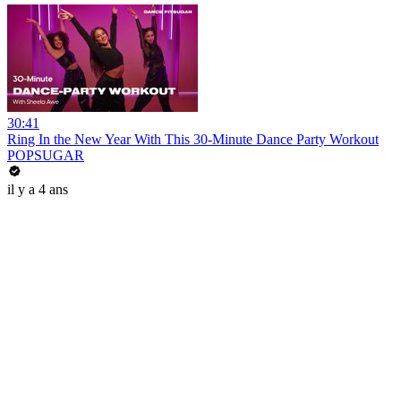
30:41
Ring In the New Year With This 30-Minute Dance Party Workout
POPSUGAR
il y a 4 ans