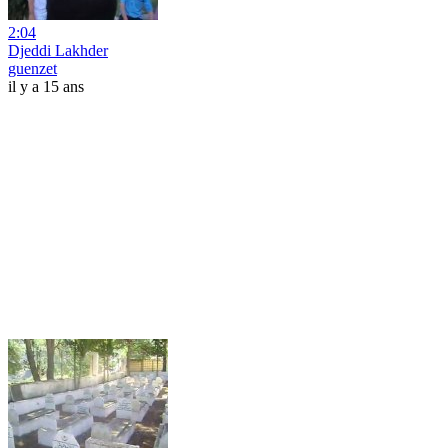
2:04
Djeddi Lakhder
guenzet
il y a 15 ans