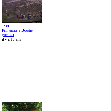
1:38
Printemps à Bougie
guenzet
il y a 13 ans