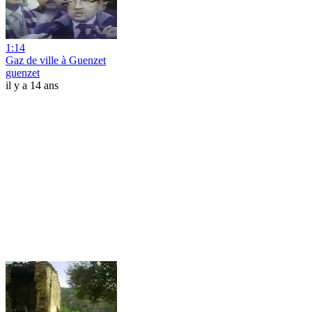
1:14
Gaz de ville à Guenzet
guenzet
il y a 14 ans