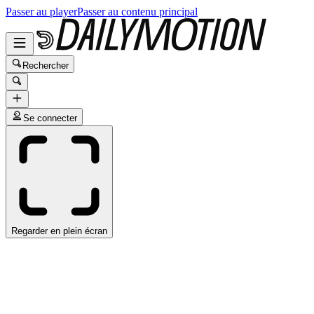
Passer au player
Passer au contenu principal
Rechercher
Se connecter
Regarder en plein écran