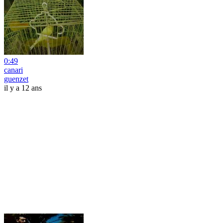
0:49
canari
guenzet
il y a 12 ans