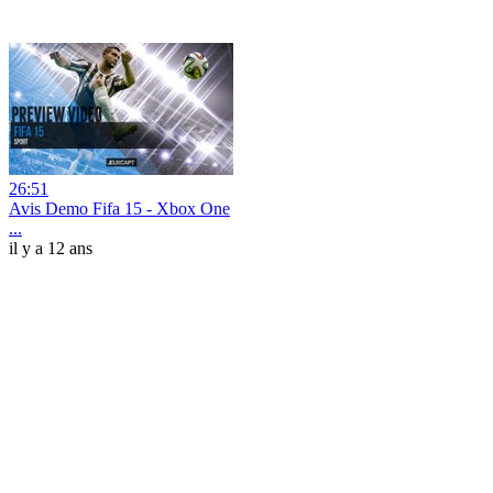
26:51
Avis Demo Fifa 15 - Xbox One
...
il y a 12 ans