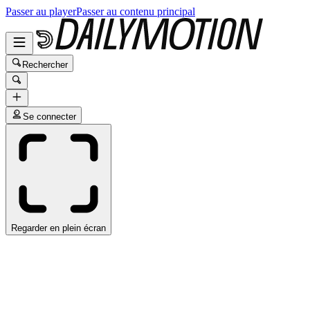
Passer au player
Passer au contenu principal
Rechercher
Se connecter
Regarder en plein écran