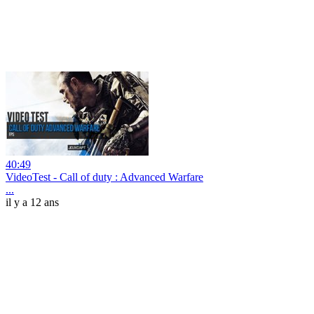
40:49
VideoTest - Call of duty : Advanced Warfare
...
il y a 12 ans