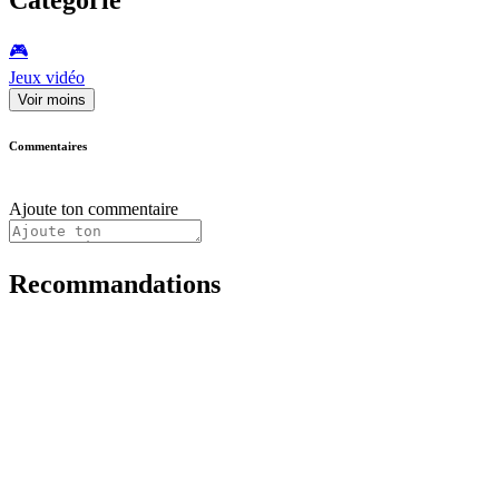
🎮️
Jeux vidéo
Voir moins
Commentaires
Ajoute ton commentaire
Recommandations