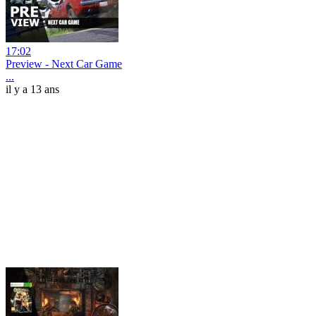
17:02
Preview - Next Car Game
...
il y a 13 ans