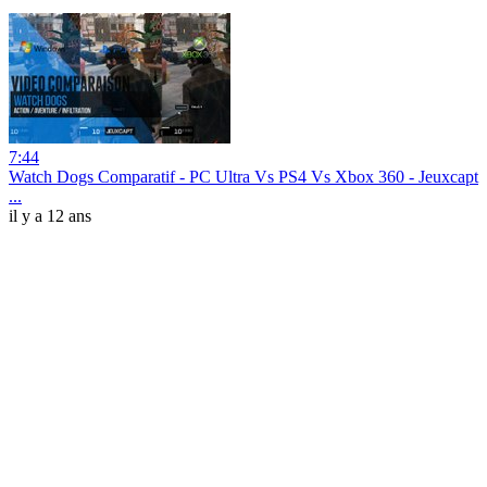
7:44
Watch Dogs Comparatif - PC Ultra Vs PS4 Vs Xbox 360 - Jeuxcapt
...
il y a 12 ans