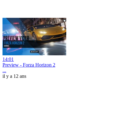
14:01
Preview - Forza Horizon 2
...
il y a 12 ans