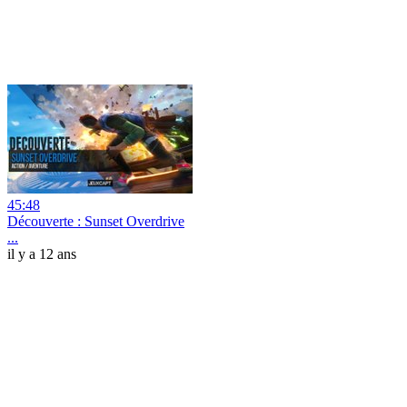
45:48
Découverte : Sunset Overdrive
...
il y a 12 ans