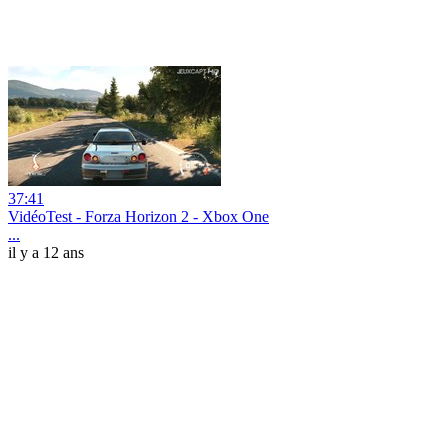
37:41
VidéoTest - Forza Horizon 2 - Xbox One
...
il y a 12 ans