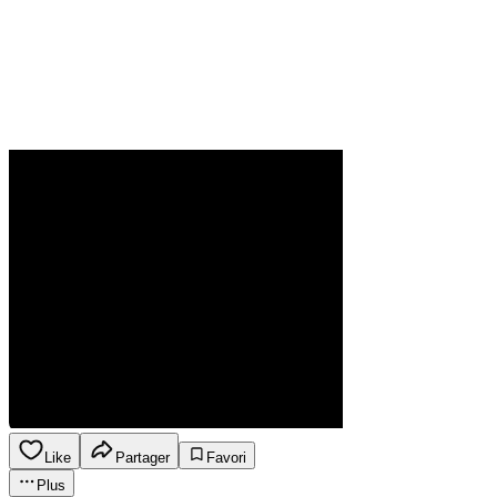
Like
Partager
Favori
Plus