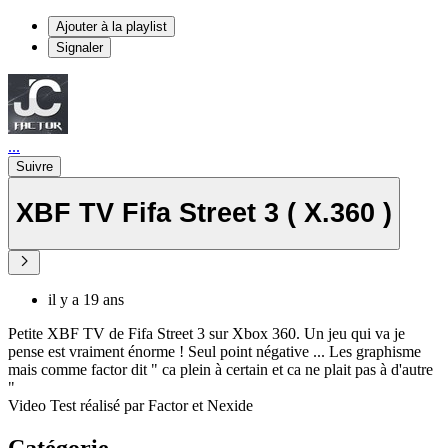
Ajouter à la playlist
Signaler
...
Suivre
XBF TV Fifa Street 3 ( X.360 )
il y a 19 ans
Petite XBF TV de Fifa Street 3 sur Xbox 360. Un jeu qui va je
pense est vraiment énorme ! Seul point négative ... Les graphisme
mais comme factor dit " ca plein à certain et ca ne plait pas à d'autre
"
Video Test réalisé par Factor et Nexide
Catégorie