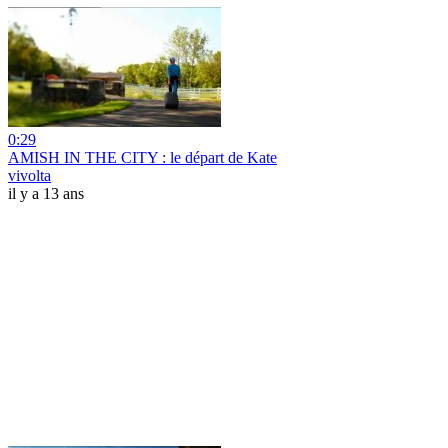
0:29
AMISH IN THE CITY : le départ de Kate
vivolta
il y a 13 ans