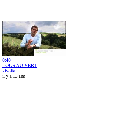
0:40
TOUS AU VERT
vivolta
il y a 13 ans