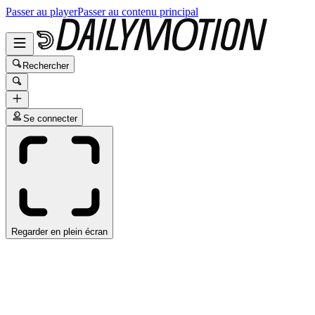
Passer au player
Passer au contenu principal
Rechercher
Se connecter
Regarder en plein écran