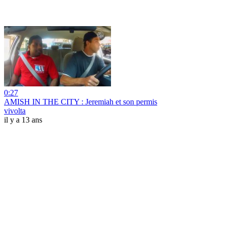
0:27
AMISH IN THE CITY : Jeremiah et son permis
vivolta
il y a 13 ans