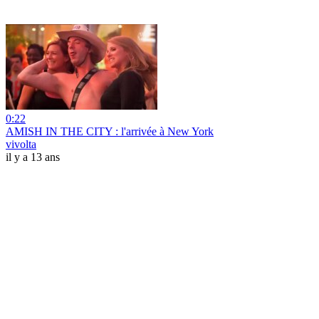
0:22
AMISH IN THE CITY : l'arrivée à New York
vivolta
il y a 13 ans