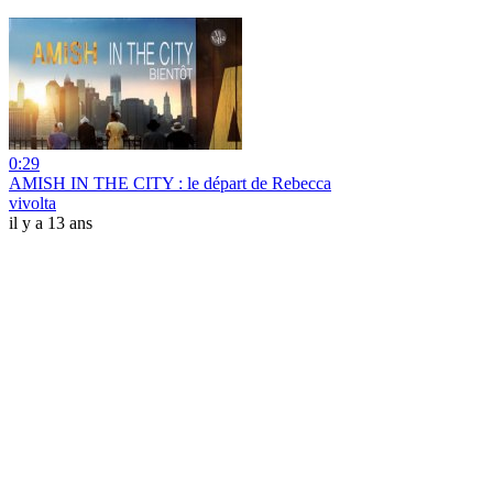
0:29
AMISH IN THE CITY : le départ de Rebecca
vivolta
il y a 13 ans