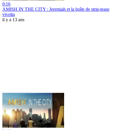
0:16
AMISH IN THE CITY : Jeremiah et la boîte de strip-tease
vivolta
il y a 13 ans