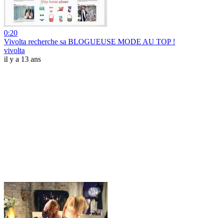
0:20
Vivolta recherche sa BLOGUEUSE MODE AU TOP !
vivolta
il y a 13 ans