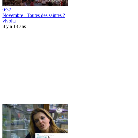
0:37
Novembre : Toutes des saintes ?
vivolta
il y a 13 ans