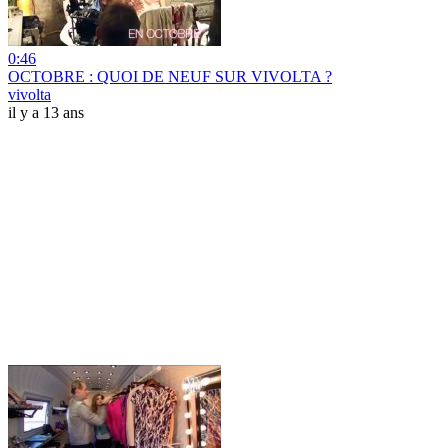
0:46
OCTOBRE : QUOI DE NEUF SUR VIVOLTA ?
vivolta
il y a 13 ans