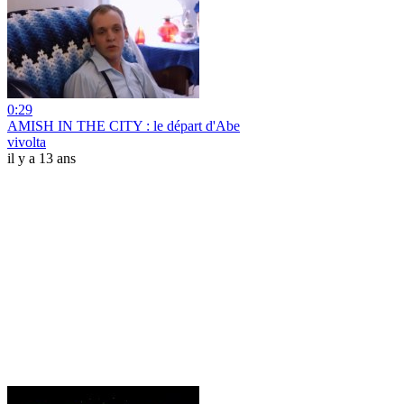
0:29
AMISH IN THE CITY : le départ d'Abe
vivolta
il y a 13 ans