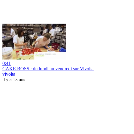
0:41
CAKE BOSS : du lundi au vendredi sur Vivolta
vivolta
il y a 13 ans