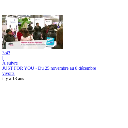
3:43
|
À suivre
JUST FOR YOU - Du 25 novembre au 8 décembre
vivolta
il y a 13 ans