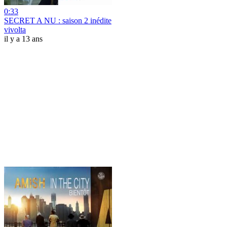
0:33
SECRET A NU : saison 2 inédite
vivolta
il y a 13 ans