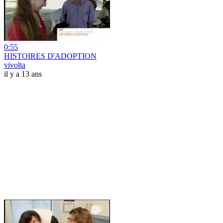
0:55
HISTOIRES D'ADOPTION
vivolta
il y a 13 ans