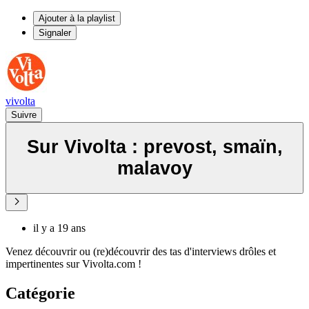
Ajouter à la playlist
Signaler
vivolta
Suivre
Sur Vivolta : prevost, smaïn,
malavoy
il y a 19 ans
Venez découvrir ou (re)découvrir des tas d'interviews drôles et
impertinentes sur Vivolta.com !
Catégorie