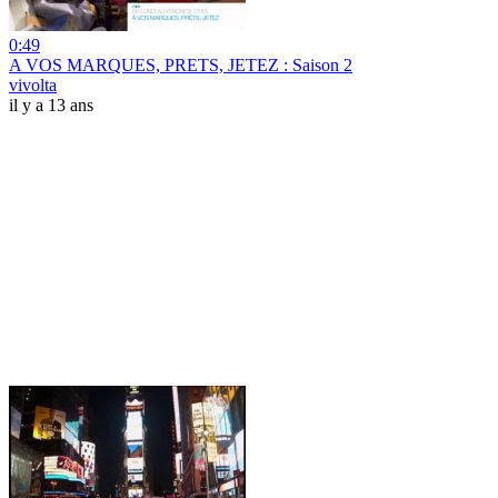
0:49
A VOS MARQUES, PRETS, JETEZ : Saison 2
vivolta
il y a 13 ans