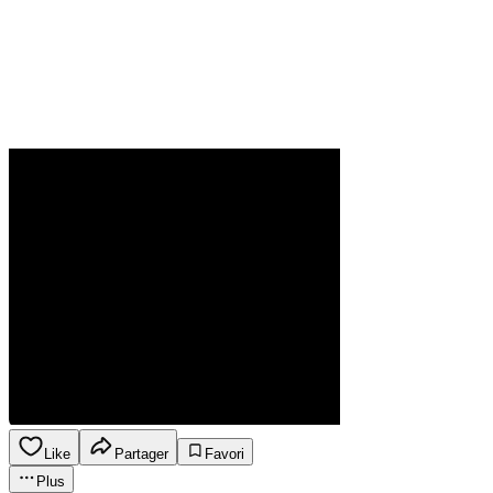
Like
Partager
Favori
Plus