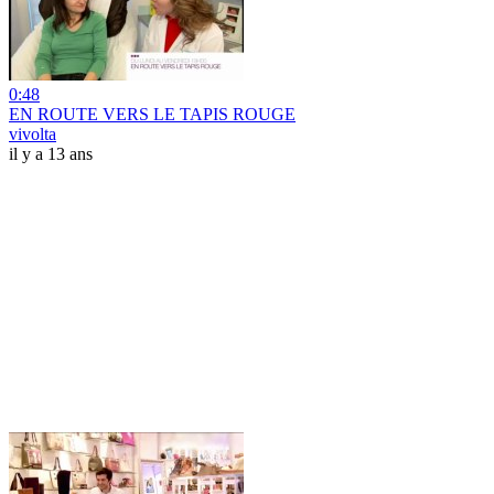
0:48
EN ROUTE VERS LE TAPIS ROUGE
vivolta
il y a 13 ans