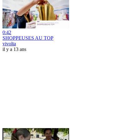
0:42
SHOPPEUSES AU TOP
vivolta
il y a 13 ans