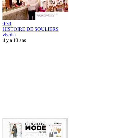
0:39
HISTOIRE DE SOULIERS
vivolta
il y a 13 ans