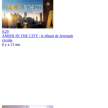
0:29
AMISH IN THE CITY : le départ de Jeremiah
vivolta
il y a 13 ans