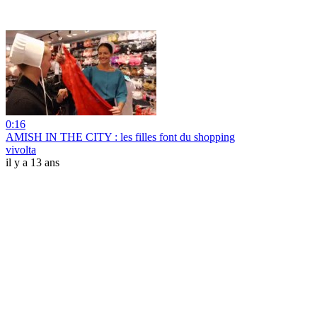
0:16
AMISH IN THE CITY : les filles font du shopping
vivolta
il y a 13 ans