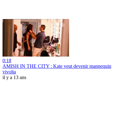
0:18
AMISH IN THE CITY : Kate veut devenir mannequin
vivolta
il y a 13 ans