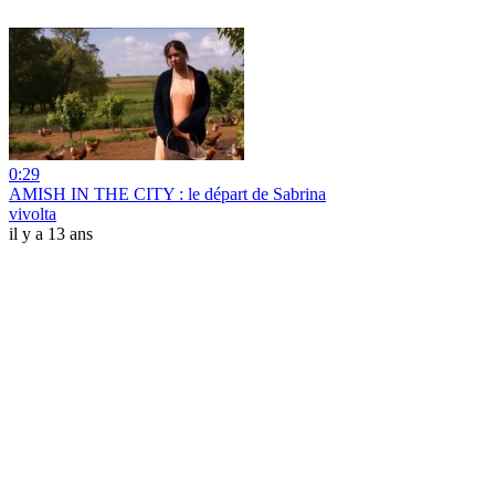
0:29
AMISH IN THE CITY : le départ de Sabrina
vivolta
il y a 13 ans