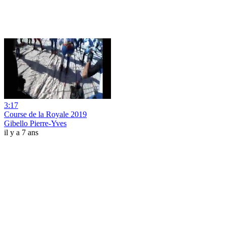
3:17
Course de la Royale 2019
Gibello Pierre-Yves
il y a 7 ans