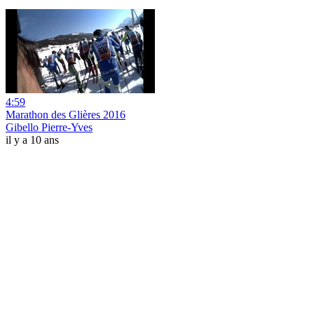
4:59
Marathon des Glières 2016
Gibello Pierre-Yves
il y a 10 ans