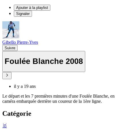
Ajouter à la playlist
Signaler
Gibello Pierre-Yves
Suivre
Foulée Blanche 2008
il y a 19 ans
Le départ et les 7 premières minutes d'une Foulée Blanche, en
caméra embarquée derrière un coureur de la 1ère ligne.
Catégorie
🥇