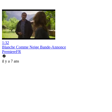
1:32
Blanche Comme Neige Bande-Annonce
PremiereFR
il y a 7 ans