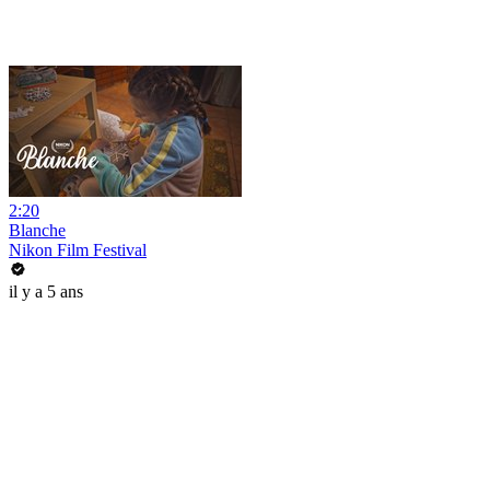
2:20
Blanche
Nikon Film Festival
il y a 5 ans