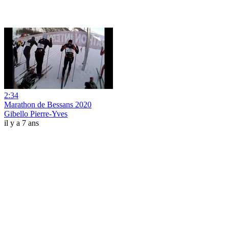
2:34
Marathon de Bessans 2020
Gibello Pierre-Yves
il y a 7 ans