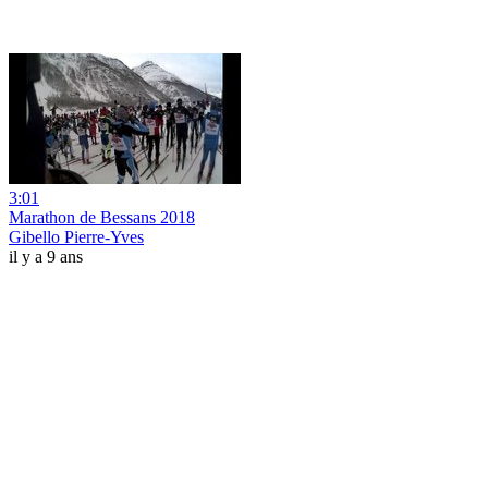
3:01
Marathon de Bessans 2018
Gibello Pierre-Yves
il y a 9 ans