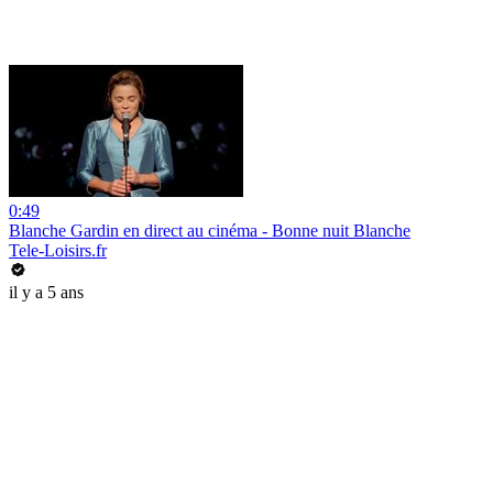
0:49
Blanche Gardin en direct au cinéma - Bonne nuit Blanche
Tele-Loisirs.fr
il y a 5 ans