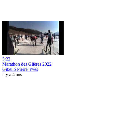
3:22
Marathon des Glières 2022
Gibello Pierre-Yves
il y a 4 ans