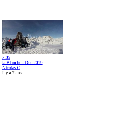
3:05
la Blanche - Dec 2019
Nicolas C
il y a 7 ans