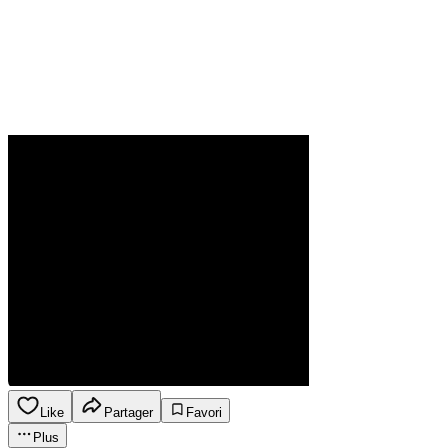
Like
Partager
Favori
Plus