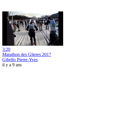
3:20
Marathon des Glieres 2017
Gibello Pierre-Yves
il y a 9 ans