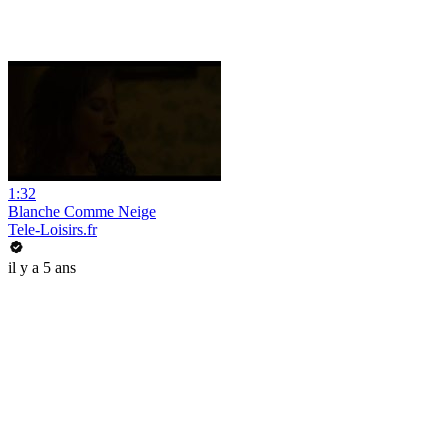
1:32
Blanche Comme Neige
Tele-Loisirs.fr
il y a 5 ans