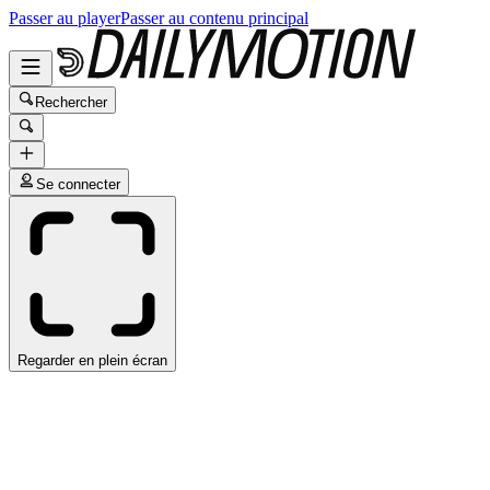
Passer au player
Passer au contenu principal
Rechercher
Se connecter
Regarder en plein écran