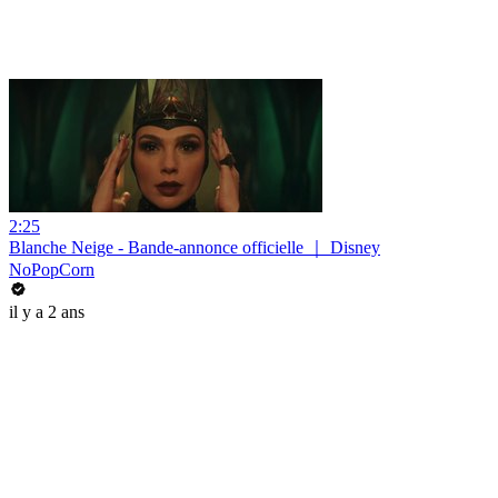
2:25
Blanche Neige - Bande-annonce officielle ｜ Disney
NoPopCorn
il y a 2 ans