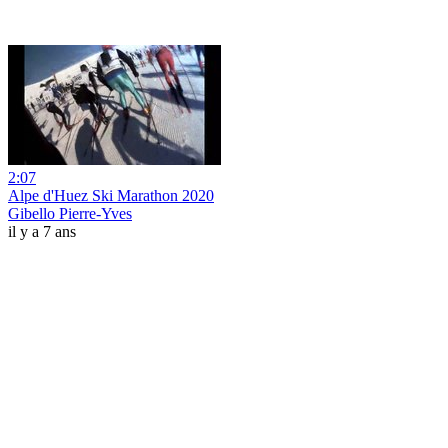
2:07
Alpe d'Huez Ski Marathon 2020
Gibello Pierre-Yves
il y a 7 ans