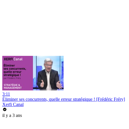
3:11
Éliminer ses concurrents, quelle erreur stratégique ! [Frédéric Fréry]
Xerfi Canal
il y a 3 ans