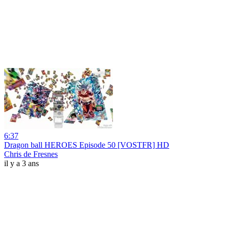
6:37
Dragon ball HEROES Episode 50 [VOSTFR] HD
Chris de Fresnes
il y a 3 ans