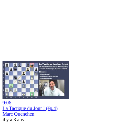
9:06
La Tactique du Jour ! (ép.4)
Marc Quenehen
il y a 3 ans