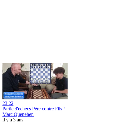
23:22
Partie d'échecs Père contre Fils !
Marc Quenehen
il y a 3 ans