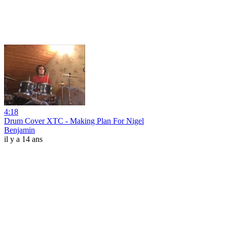
4:18
Drum Cover XTC - Making Plan For Nigel
Benjamin
il y a 14 ans