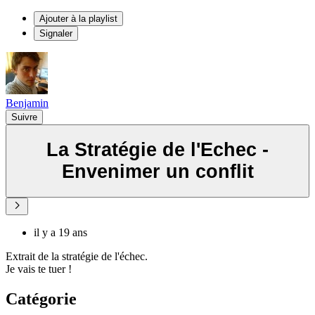
Ajouter à la playlist
Signaler
Benjamin
Suivre
La Stratégie de l'Echec -
Envenimer un conflit
il y a 19 ans
Extrait de la stratégie de l'échec.
Je vais te tuer !
Catégorie