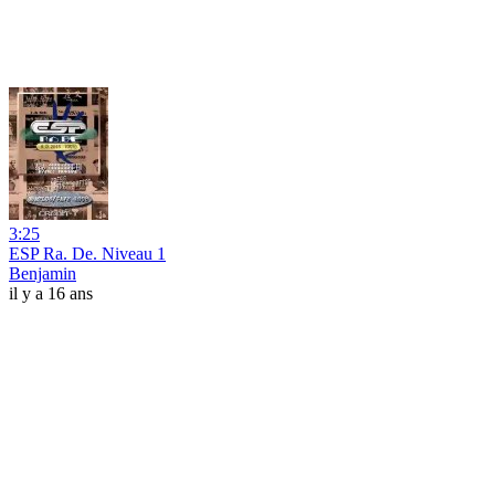
3:25
ESP Ra. De. Niveau 1
Benjamin
il y a 16 ans