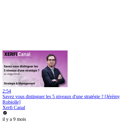
2:54
Savez vous distinguer les 5 niveaux d'une stratégie ? [Jérémy
Robiolle]
Xerfi Canal
il y a 9 mois