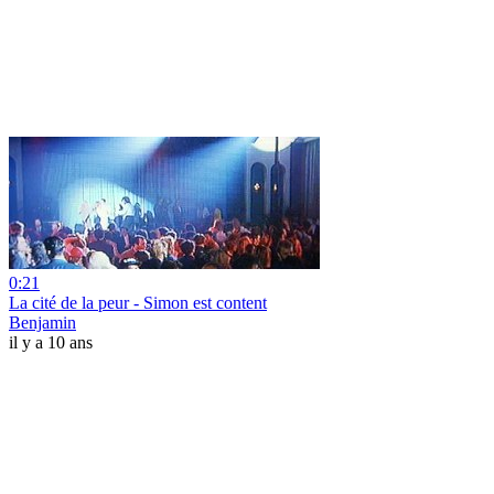
0:21
La cité de la peur - Simon est content
Benjamin
il y a 10 ans