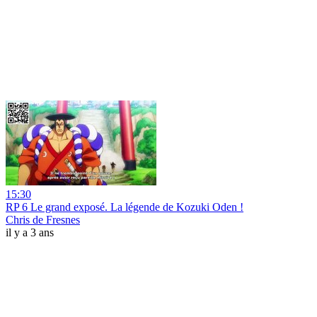
15:30
RP 6 Le grand exposé. La légende de Kozuki Oden !
Chris de Fresnes
il y a 3 ans