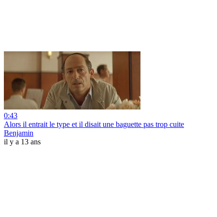
0:43
Alors il entrait le type et il disait une baguette pas trop cuite
Benjamin
il y a 13 ans