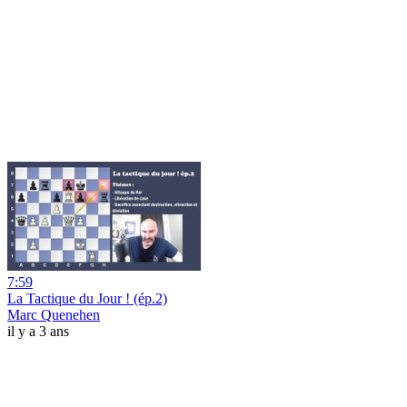
7:59
La Tactique du Jour ! (ép.2)
Marc Quenehen
il y a 3 ans