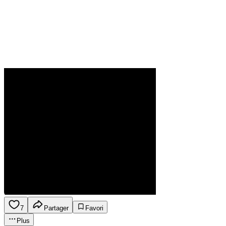
7
Partager
Favori
Plus