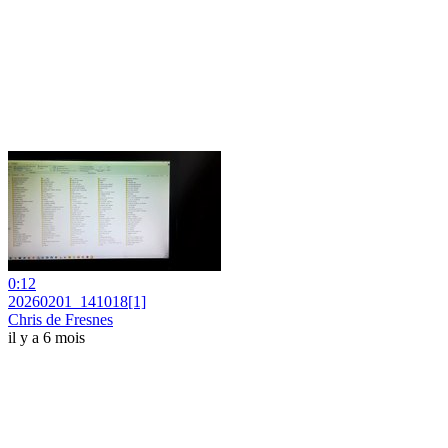
0:12
20260201_141018[1]
Chris de Fresnes
il y a 6 mois