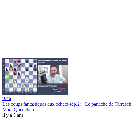
9:46
Les coups fantastiques aux échecs (ép.2) : Le panache de Tarrasch
Marc Quenehen
il y a 3 ans