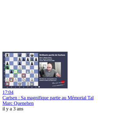
17:04
Carlsen : Sa magnifique partie au Mémorial Tal
Marc Quenehen
il y a 3 ans