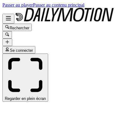
Passer au player
Passer au contenu principal
Rechercher
Se connecter
Regarder en plein écran