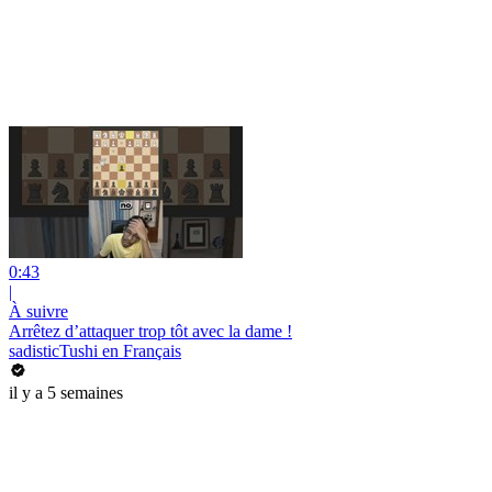
0:43
|
À suivre
Arrêtez d’attaquer trop tôt avec la dame !
sadisticTushi en Français
il y a 5 semaines