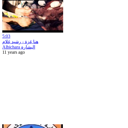
5:03
هنا غزة - رشيد غلام
Albichara البشارة
11 years ago