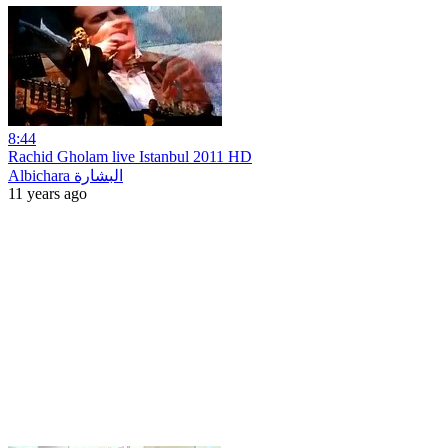
8:44
Rachid Gholam live Istanbul 2011 HD
Albichara البشارة
11 years ago