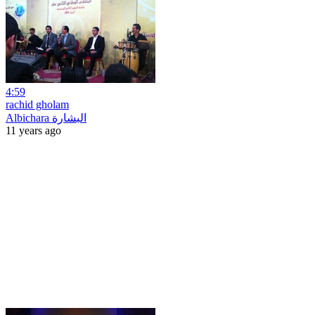
4:59
rachid gholam
Albichara البشارة
11 years ago