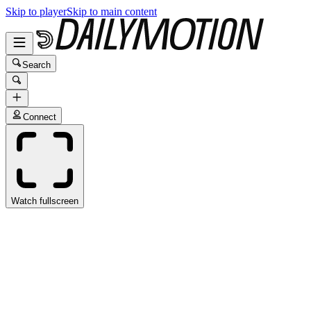
Skip to player
Skip to main content
Search
Connect
Watch fullscreen