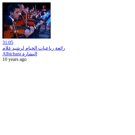
31:05
رائعة رباعيات الخيام لرشيد غلام
Albichara البشارة
10 years ago