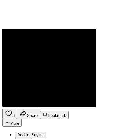
3
Share
Bookmark
More
Add to Playlist