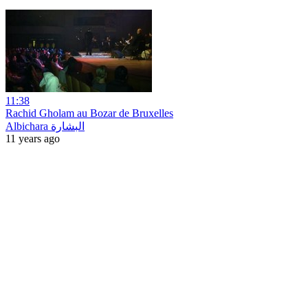
11:38
Rachid Gholam au Bozar de Bruxelles
Albichara البشارة
11 years ago