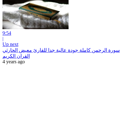
9:54
|
Up next
سورة الرحمن كاملة جودة عالية جدا للقارئ معيض الحارثي
القران الكريم
4 years ago