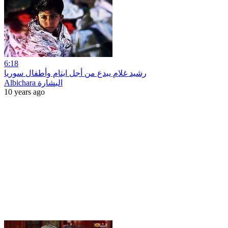
6:18
رشيد غلام يبدع من أجل ايتام وأطفال سوريا
Albichara البشارة
10 years ago