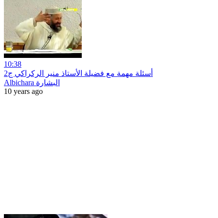
10:38
أسئلة مهمة مع فضيلة الأستاذ منير الركراكي ج2
Albichara البشارة
10 years ago