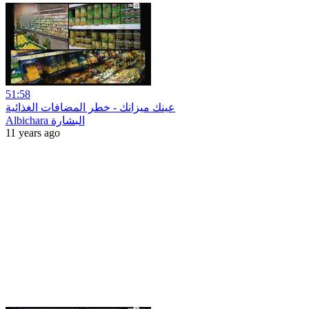
51:58
عينك ميزانك - خطر المضافات الغذائية
Albichara البشارة
11 years ago