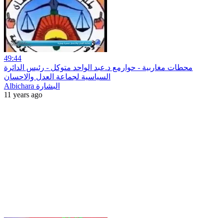
49:44
محطات مغاربية - حوارمع د.عبد الواحد متوكل - رئيس الدائرة
السياسية لجماعة العدل والاحسان
Albichara البشارة
11 years ago