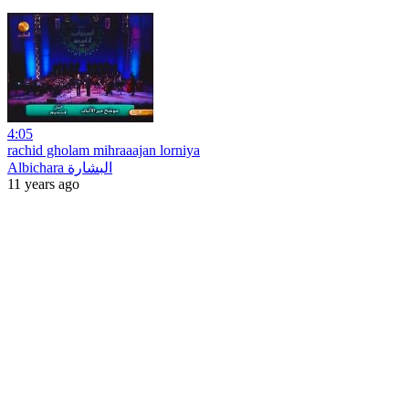
4:05
rachid gholam mihraaajan lorniya
Albichara البشارة
11 years ago