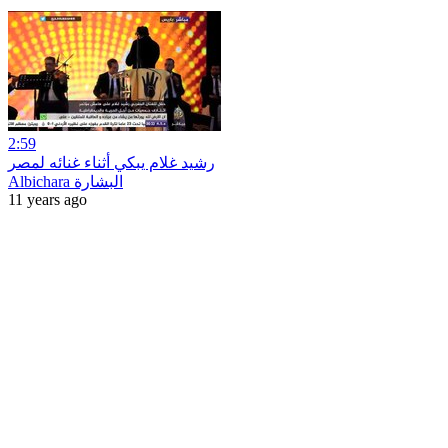
2:59
رشيد غلام يبكي أثناء غنائه لمصر
Albichara البشارة
11 years ago