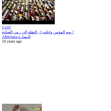
13:05
يوم المؤمن وليلته 1 - النقلة إلى زمن العبادة !
Albichara البشارة
10 years ago