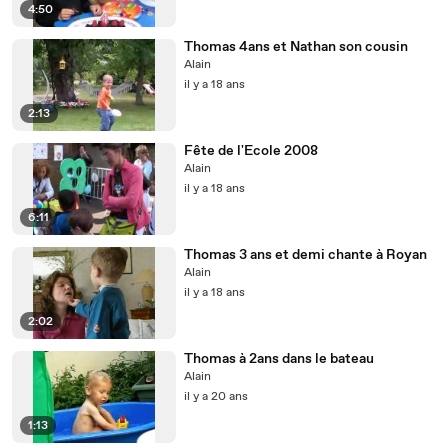
4:50
Thomas 4ans et Nathan son cousin
Alain
il y a 18 ans
2:13
Fête de l'Ecole 2008
Alain
il y a 18 ans
6:11
Thomas 3 ans et demi chante à Royan
Alain
il y a 18 ans
2:02
Thomas à 2ans dans le bateau
Alain
il y a 20 ans
1:13