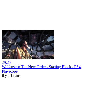
29:20
Wolfenstein The New Order - Starting Block - PS4
Playscope
il y a 12 ans