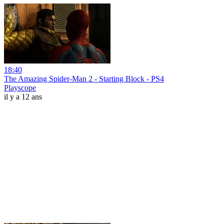
18:40
The Amazing Spider-Man 2 - Starting Block - PS4
Playscope
il y a 12 ans