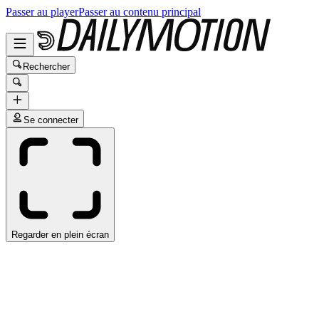
Passer au player
Passer au contenu principal
Rechercher
Se connecter
Regarder en plein écran