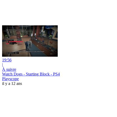
19:56
|
À suivre
Watch Dogs - Starting Block - PS4
Playscope
il y a 12 ans