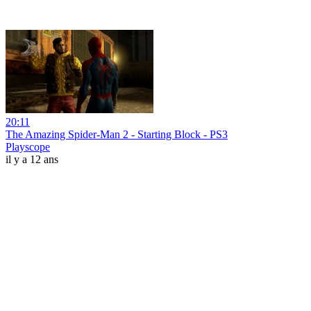
20:11
The Amazing Spider-Man 2 - Starting Block - PS3
Playscope
il y a 12 ans