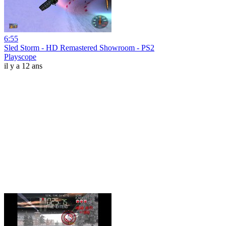
6:55
Sled Storm - HD Remastered Showroom - PS2
Playscope
il y a 12 ans