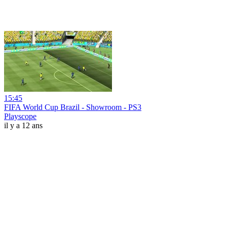
15:45
FIFA World Cup Brazil - Showroom - PS3
Playscope
il y a 12 ans