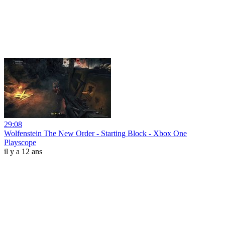
29:08
Wolfenstein The New Order - Starting Block - Xbox One
Playscope
il y a 12 ans