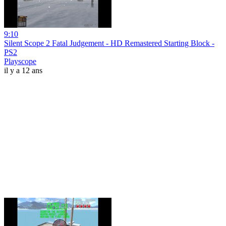
9:10
Silent Scope 2 Fatal Judgement - HD Remastered Starting Block -
PS2
Playscope
il y a 12 ans