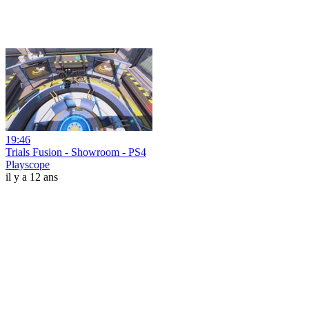
19:46
Trials Fusion - Showroom - PS4
Playscope
il y a 12 ans