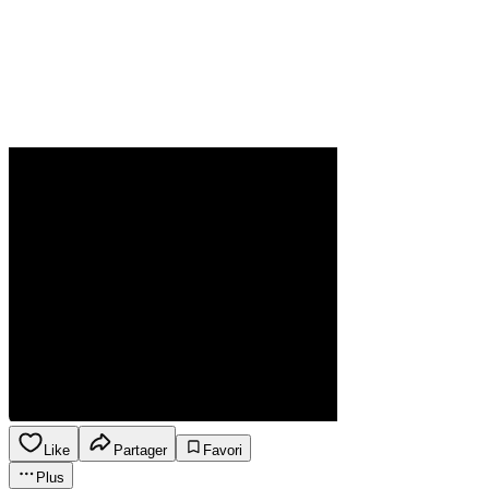
Like
Partager
Favori
Plus