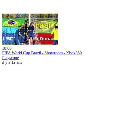
18:06
FIFA World Cup Brazil - Showroom - Xbox360
Playscope
il y a 12 ans