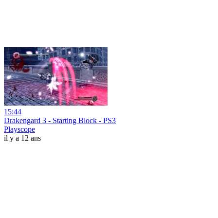
15:44
Drakengard 3 - Starting Block - PS3
Playscope
il y a 12 ans