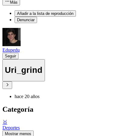
Más
Añadir a la lista de reproducción
Denunciar
Edupedu
Seguir
Uri_grind
hace 20 años
Categoría
🥇
Deportes
Mostrar menos