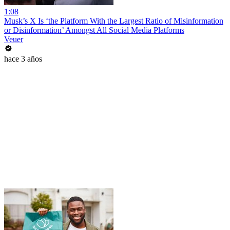
1:08
Musk’s X Is ‘the Platform With the Largest Ratio of Misinformation
or Disinformation’ Amongst All Social Media Platforms
Veuer
hace 3 años