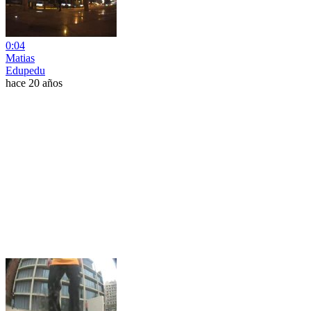
0:04
Matias
Edupedu
hace 20 años