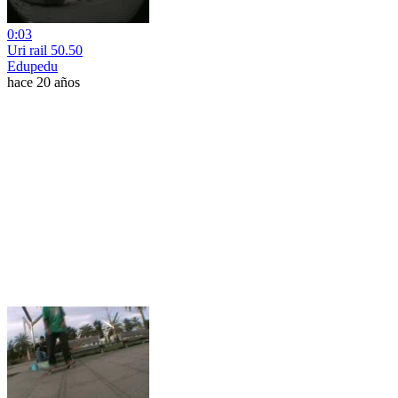
0:03
Uri rail 50.50
Edupedu
hace 20 años