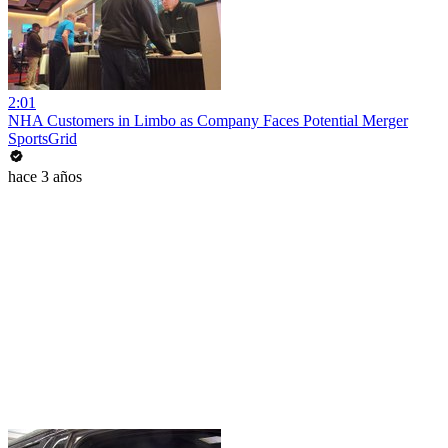
2:01
NHA Customers in Limbo as Company Faces Potential Merger
SportsGrid
hace 3 años