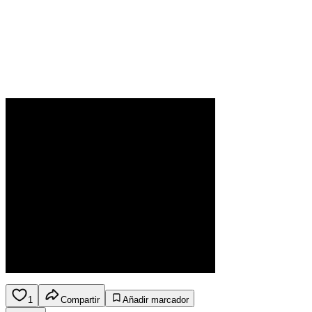
1
Compartir
Añadir marcador