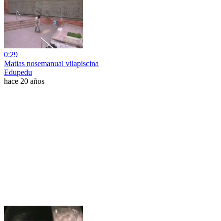
0:29
Matias nosemanual vilapiscina
Edupedu
hace 20 años