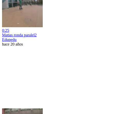
0:25
Matias ronda paralel2
Edupedu
hace 20 años