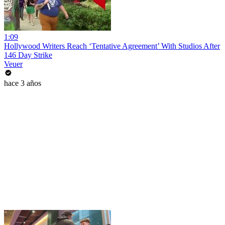
1:09
Hollywood Writers Reach ‘Tentative Agreement’ With Studios After
146 Day Strike
Veuer
hace 3 años