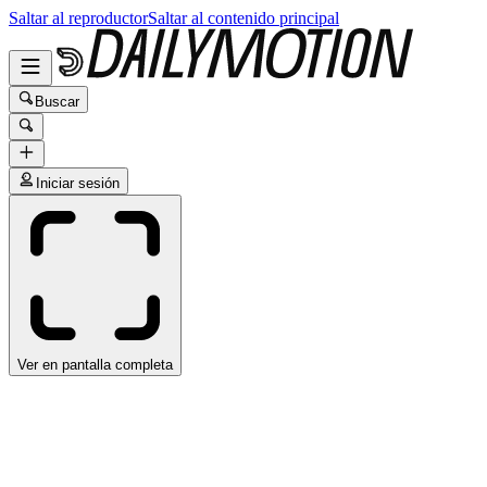
Saltar al reproductor
Saltar al contenido principal
Buscar
Iniciar sesión
Ver en pantalla completa