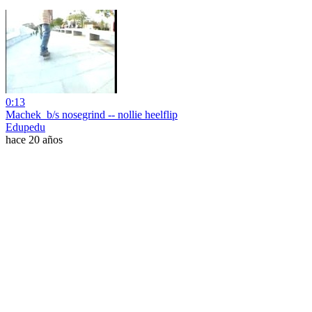
0:13
Machek_b/s nosegrind -- nollie heelflip
Edupedu
hace 20 años