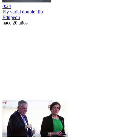
0:24
Fly varial double flip
Edupedu
hace 20 años