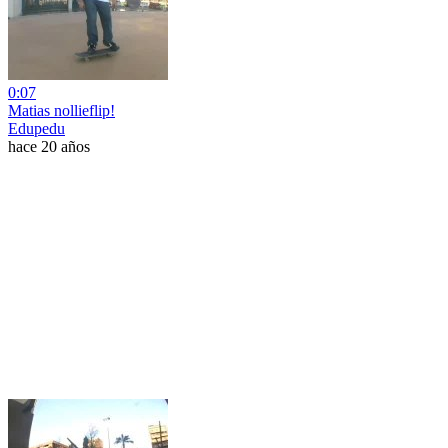
0:07
Matias nollieflip!
Edupedu
hace 20 años