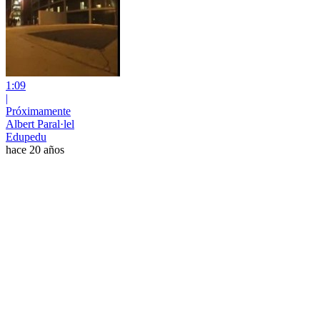
1:09
|
Próximamente
Albert Paral·lel
Edupedu
hace 20 años