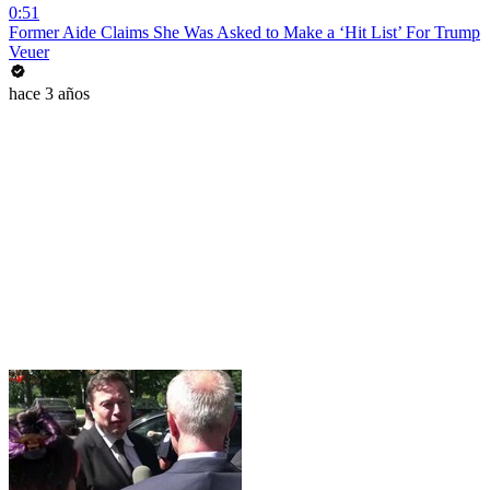
0:51
Former Aide Claims She Was Asked to Make a ‘Hit List’ For Trump
Veuer
hace 3 años