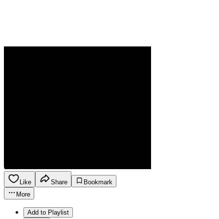
Like
Share
Bookmark
More
Add to Playlist