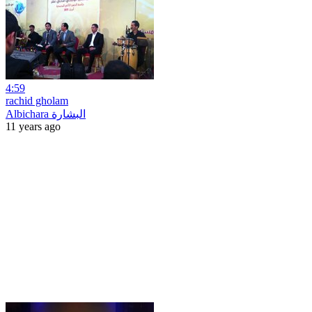
4:59
rachid gholam
Albichara البشارة
11 years ago