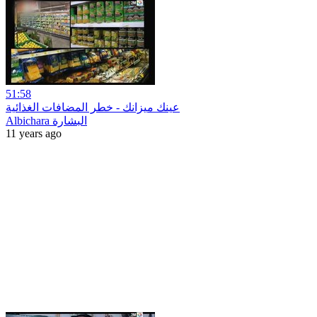
51:58
عينك ميزانك - خطر المضافات الغذائية
Albichara البشارة
11 years ago