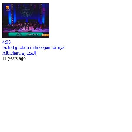
4:05
rachid gholam mihraaajan lorniya
Albichara البشارة
11 years ago