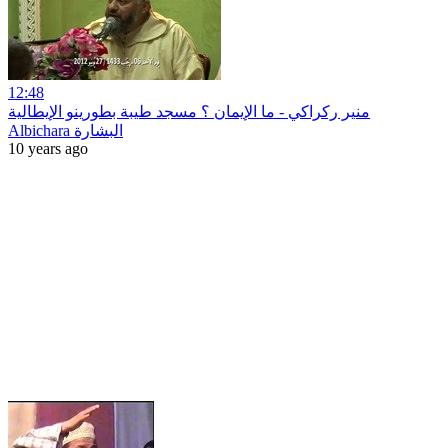
12:48
منير ركراكي - ما الإيمان ؟ مسجد طيبة بطورينو الإيطالية
Albichara البشارة
10 years ago