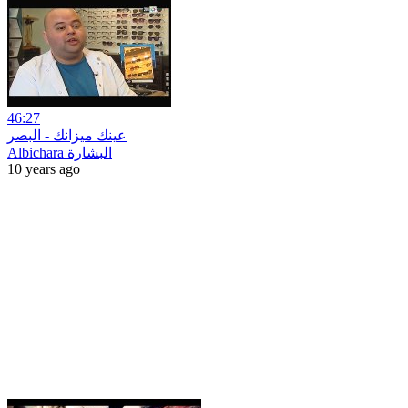
46:27
عينك ميزانك - البصر
Albichara البشارة
10 years ago