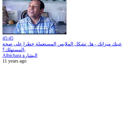
45:45
عينك ميزانك - هل تشكل الملابس المستعملة خطرا على صحة
المستهلك؟-
Albichara البشارة
11 years ago