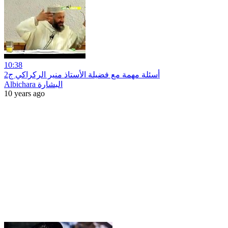
10:38
أسئلة مهمة مع فضيلة الأستاذ منير الركراكي ج2
Albichara البشارة
10 years ago