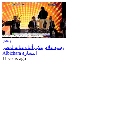
2:59
رشيد غلام يبكي أثناء غنائه لمصر
Albichara البشارة
11 years ago