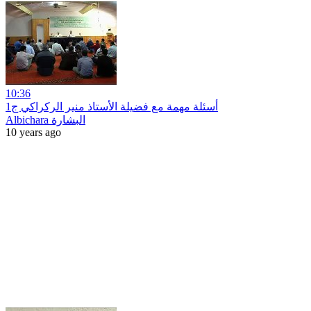
10:36
أسئلة مهمة مع فضيلة الأستاذ منير الركراكي ج1
Albichara البشارة
10 years ago