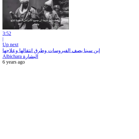
3:52
|
Up next
إبن سينا يصف الفيروسات وطرق انتقالها وعلاجها
Albichara البشارة
6 years ago