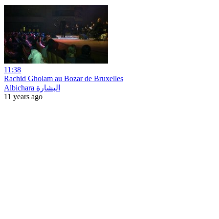
11:38
Rachid Gholam au Bozar de Bruxelles
Albichara البشارة
11 years ago