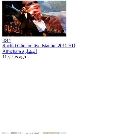
8:44
Rachid Gholam live Istanbul 2011 HD
Albichara البشارة
11 years ago