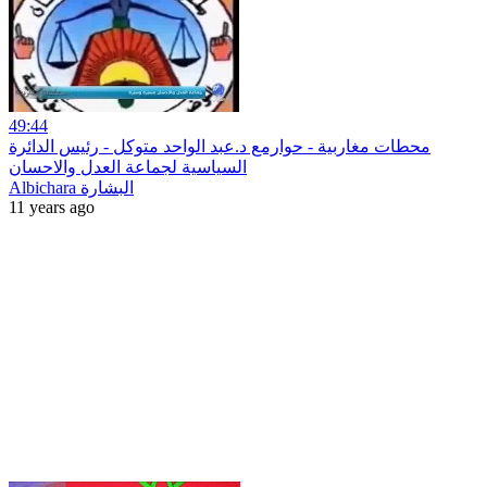
49:44
محطات مغاربية - حوارمع د.عبد الواحد متوكل - رئيس الدائرة
السياسية لجماعة العدل والاحسان
Albichara البشارة
11 years ago