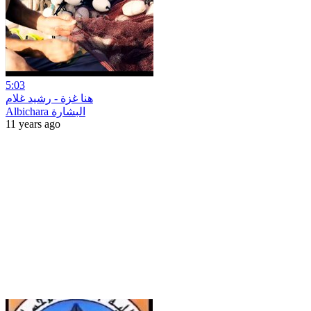
5:03
هنا غزة - رشيد غلام
Albichara البشارة
11 years ago