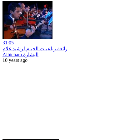
31:05
رائعة رباعيات الخيام لرشيد غلام
Albichara البشارة
10 years ago