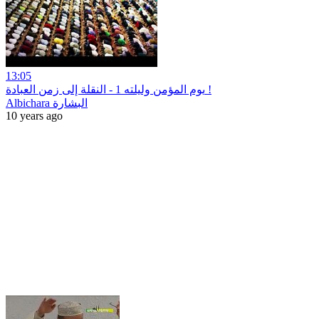
13:05
يوم المؤمن وليلته 1 - النقلة إلى زمن العبادة !
Albichara البشارة
10 years ago