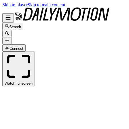
Skip to player
Skip to main content
Search
Connect
Watch fullscreen