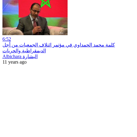
6:52
كلمة محمد الحمداوي في مؤتمر ائتلاف الجمعيات من أجل
الديمقراطية والحريات
Albichara البشارة
11 years ago