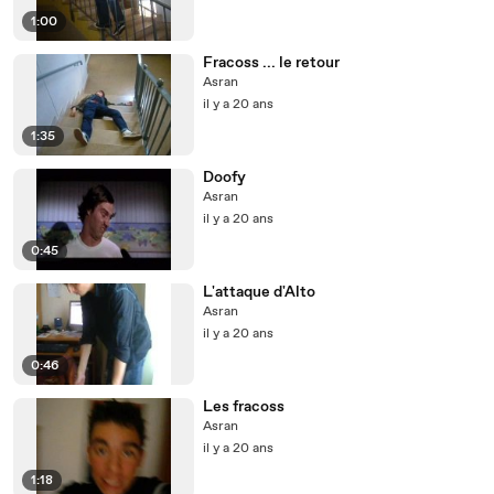
1:00
Fracoss ... le retour
Asran
il y a 20 ans
1:35
Doofy
Asran
il y a 20 ans
0:45
L'attaque d'Alto
Asran
il y a 20 ans
0:46
Les fracoss
Asran
il y a 20 ans
1:18