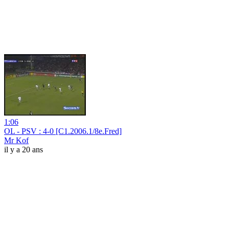
1:06
OL - PSV : 4-0 [C1.2006.1/8e.Fred]
Mr Kof
il y a 20 ans