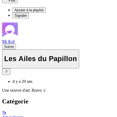
Plus
Ajouter à la playlist
Signaler
Mr Kof
Suivre
Les Ailes du Papillon
il y a 20 ans
Une oeuvre d'art. Bravo :)
Catégorie
🦄