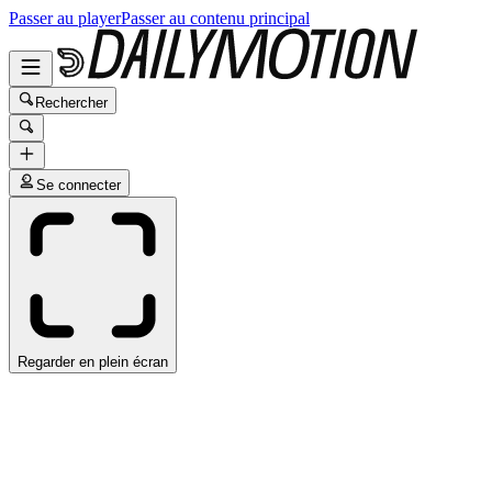
Passer au player
Passer au contenu principal
Rechercher
Se connecter
Regarder en plein écran