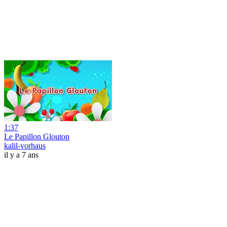
1:37
Le Papillon Glouton
kalil-vorhaus
il y a 7 ans