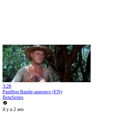
3:28
Papillon Bande-annonce (EN)
BetaSeries
il y a 2 ans