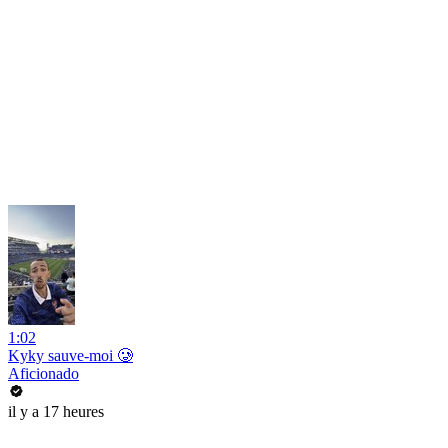
1:02
Kyky sauve-moi 🥲
Aficionado
il y a 17 heures