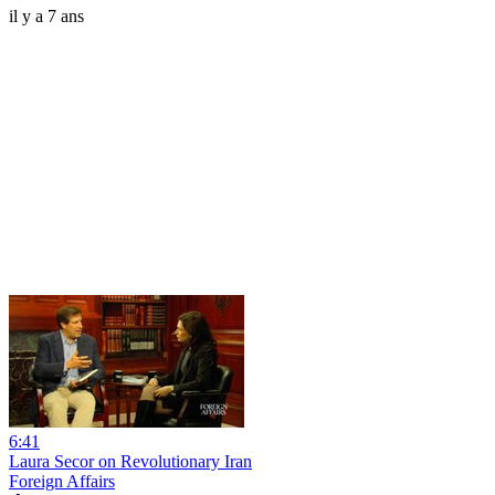
il y a 7 ans
6:41
Laura Secor on Revolutionary Iran
Foreign Affairs