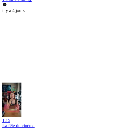
il y a 4 jours
1:15
La fête du cinéma