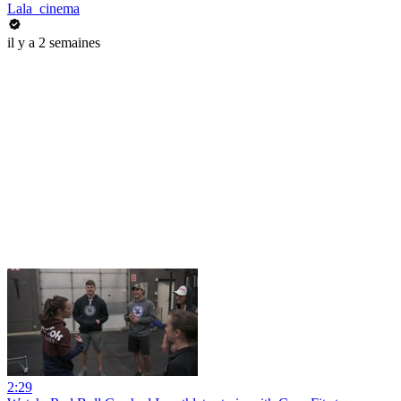
Lala_cinema
il y a 2 semaines
2:29