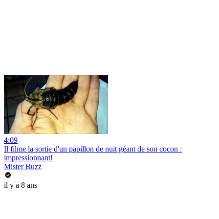
4:09
Il filme la sortie d'un papillon de nuit géant de son cocon :
impressionnant!
Mister Buzz
il y a 8 ans