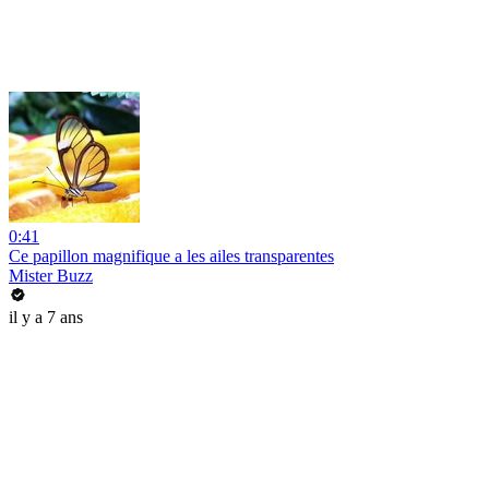
0:41
Ce papillon magnifique a les ailes transparentes
Mister Buzz
il y a 7 ans