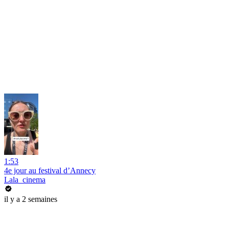
1:53
4e jour au festival d’Annecy
Lala_cinema
il y a 2 semaines