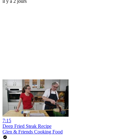
il y a 2 jours
7:15
Deep Fried Steak Recipe
Glen & Friends Cooking Food