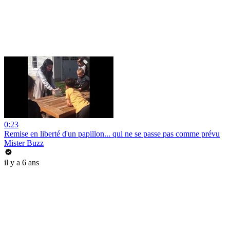
0:23
Remise en liberté d'un papillon... qui ne se passe pas comme prévu
Mister Buzz
il y a 6 ans