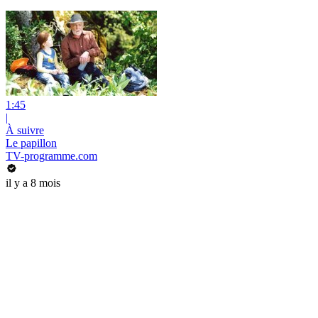
1:45
|
À suivre
Le papillon
TV-programme.com
il y a 8 mois