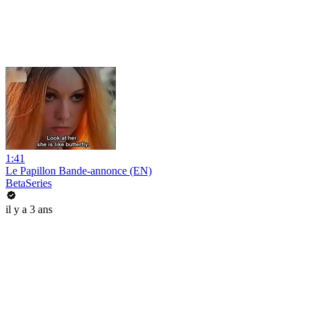
1:41
Le Papillon Bande-annonce (EN)
BetaSeries
il y a 3 ans