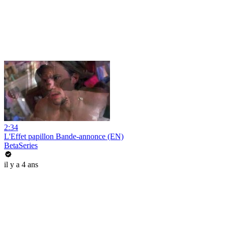
2:34
L'Effet papillon Bande-annonce (EN)
BetaSeries
il y a 4 ans