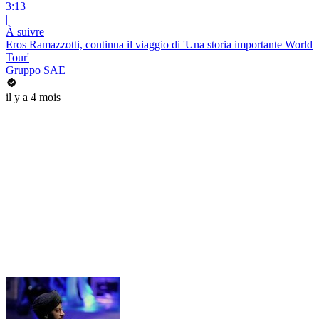
3:13
|
À suivre
Eros Ramazzotti, continua il viaggio di 'Una storia importante World
Tour'
Gruppo SAE
il y a 4 mois