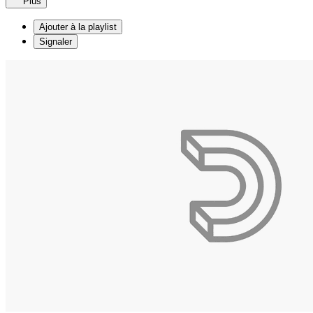
Plus
Ajouter à la playlist
Signaler