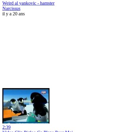
Weird al yankovic - hamster
Narcissus
il y a 20 ans
2:39