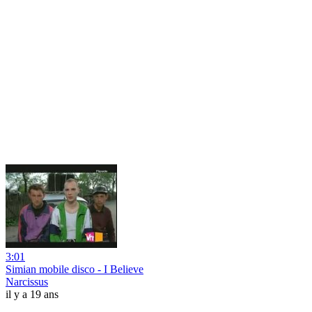
3:01
Simian mobile disco - I Believe
Narcissus
il y a 19 ans