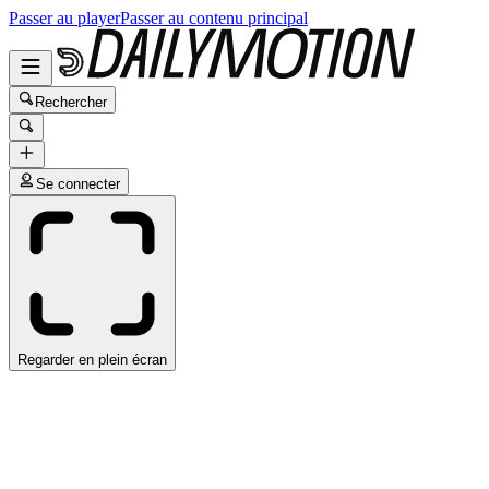
Passer au player
Passer au contenu principal
Rechercher
Se connecter
Regarder en plein écran