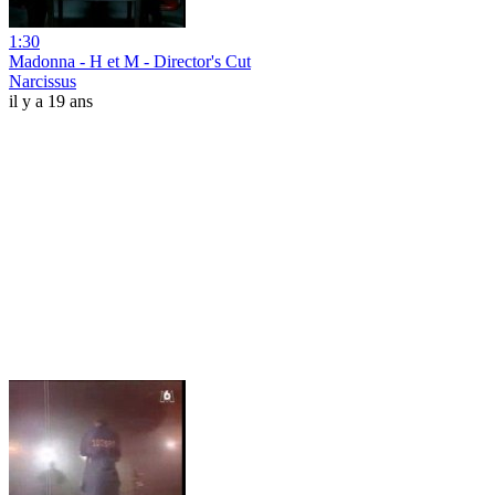
1:30
Madonna - H et M - Director's Cut
Narcissus
il y a 19 ans