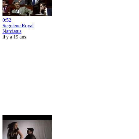
0:52
Segolene Royal
Narcissus
il y a 19 ans