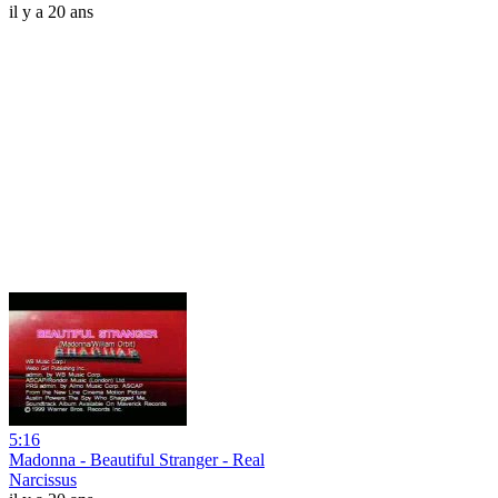
il y a 20 ans
5:16
Madonna - Beautiful Stranger - Real
Narcissus