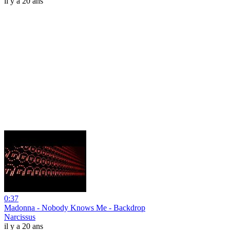
il y a 20 ans
0:37
Madonna - Nobody Knows Me - Backdrop
Narcissus
il y a 20 ans