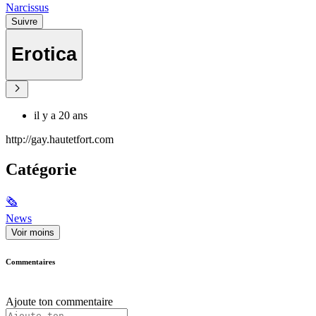
Narcissus
Suivre
Erotica
il y a 20 ans
http://gay.hautetfort.com
Catégorie
🗞
News
Voir moins
Commentaires
Ajoute ton commentaire