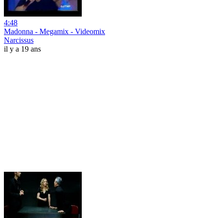
4:48
Madonna - Megamix - Videomix
Narcissus
il y a 19 ans