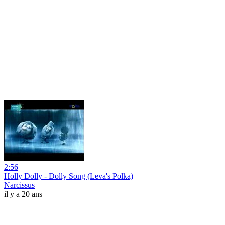
2:56
Holly Dolly - Dolly Song (Leva's Polka)
Narcissus
il y a 20 ans