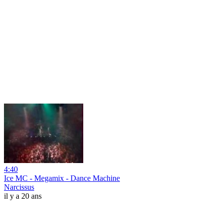
4:40
Ice MC - Megamix - Dance Machine
Narcissus
il y a 20 ans