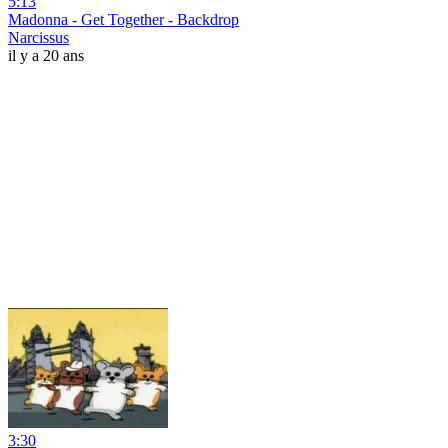
5:13
Madonna - Get Together - Backdrop
Narcissus
il y a 20 ans
3:30