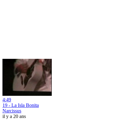
4:49
19 - La Isla Bonita
Narcissus
il y a 20 ans