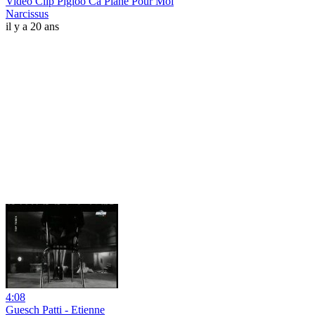
Video Clip Pigloo Ca Plane Pour Moi
Narcissus
il y a 20 ans
4:08
Guesch Patti - Etienne