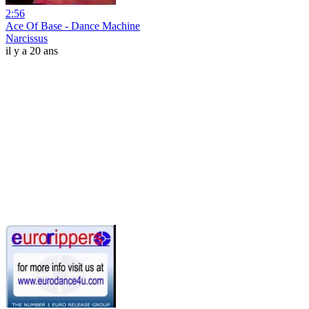
2:56
Ace Of Base - Dance Machine
Narcissus
il y a 20 ans