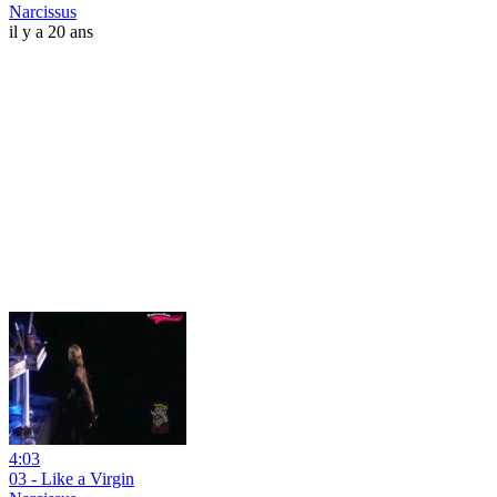
Narcissus
il y a 20 ans
4:03
03 - Like a Virgin