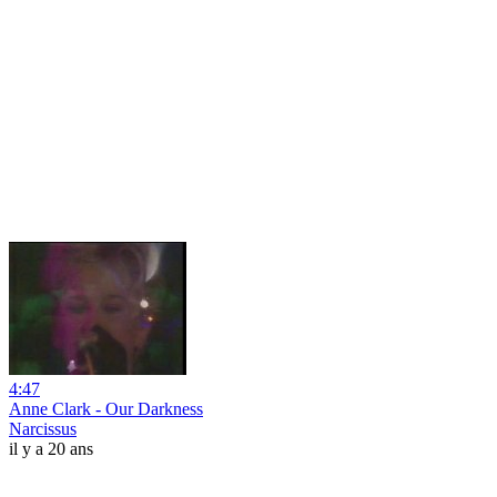
4:47
Anne Clark - Our Darkness
Narcissus
il y a 20 ans