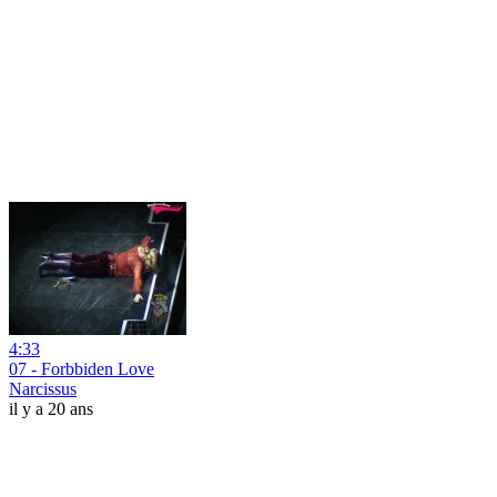
4:33
07 - Forbbiden Love
Narcissus
il y a 20 ans