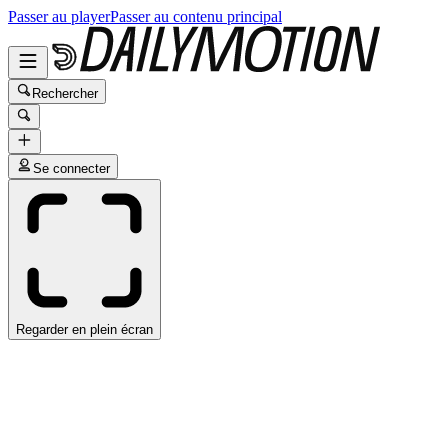
Passer au player
Passer au contenu principal
Rechercher
Se connecter
Regarder en plein écran