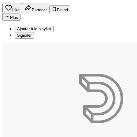
Like
Partager
Favori
Plus
Ajouter à la playlist
Signaler