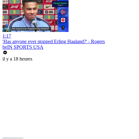
1:17
'Has anyone ever stopped Erling Haaland?' - Rogers
beIN SPORTS USA
il y a 18 heures