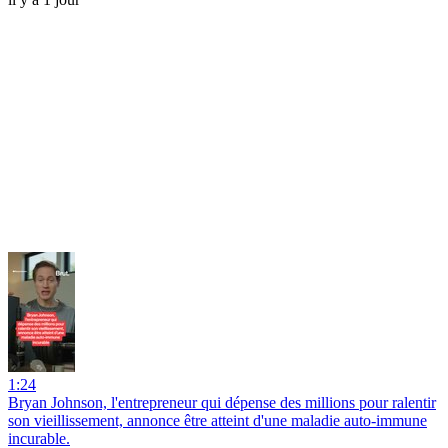
1:24
Bryan Johnson, l'entrepreneur qui dépense des millions pour ralentir
son vieillissement, annonce être atteint d'une maladie auto-immune
incurable.