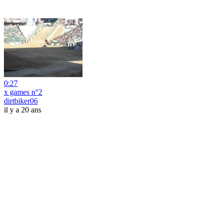
0:27
x games n°2
dirtbiker06
il y a 20 ans