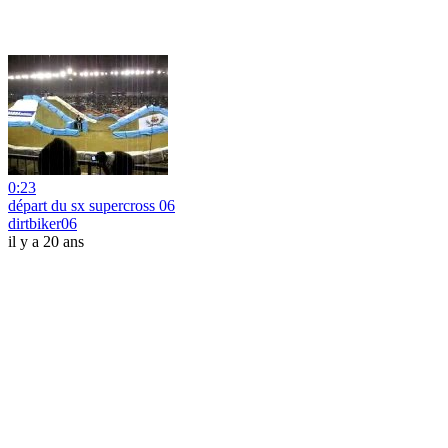
0:23
départ du sx supercross 06
dirtbiker06
il y a 20 ans