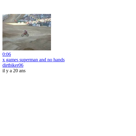
0:06
x games superman and no hands
dirtbiker06
il y a 20 ans