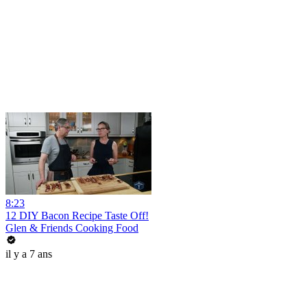
8:23
12 DIY Bacon Recipe Taste Off!
Glen & Friends Cooking Food
il y a 7 ans