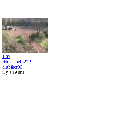
1:07
ride en agb-27 !
dirtbiker06
il y a 19 ans