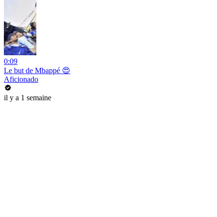
0:09
Le but de Mbappé 😍
Aficionado
il y a 1 semaine