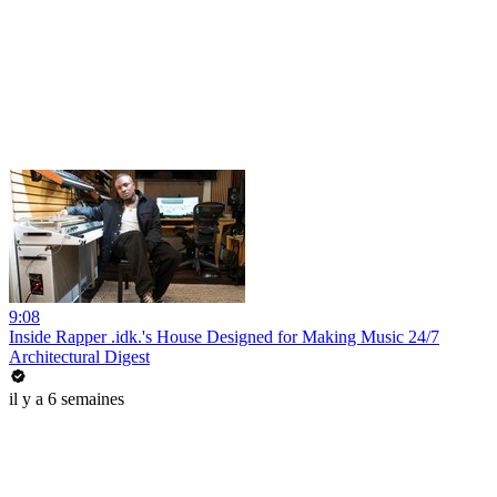
9:08
Inside Rapper .idk.'s House Designed for Making Music 24/7
Architectural Digest
il y a 6 semaines