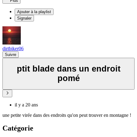
Plus
Ajouter à la playlist
Signaler
dirtbiker06
Suivre
ptit blade dans un endroit
pomé
il y a 20 ans
une petite virée dans des endroits qu'on peut trouver en montagne !
Catégorie