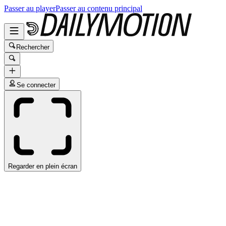
Passer au player
Passer au contenu principal
Rechercher
Se connecter
Regarder en plein écran