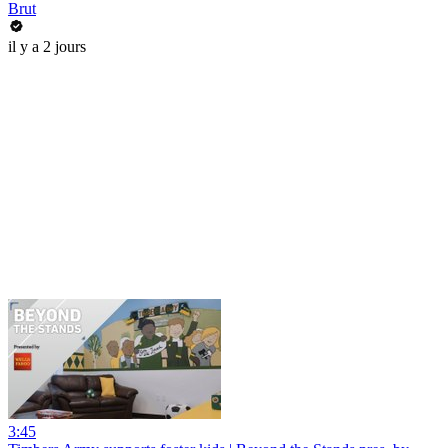
Brut
il y a 2 jours
3:45