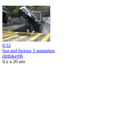
0:32
fast and furious 3 animation
dirtbiker06
il y a 20 ans