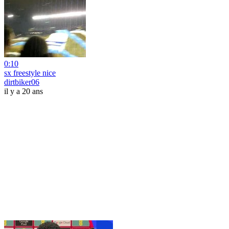
0:10
sx freestyle nice
dirtbiker06
il y a 20 ans