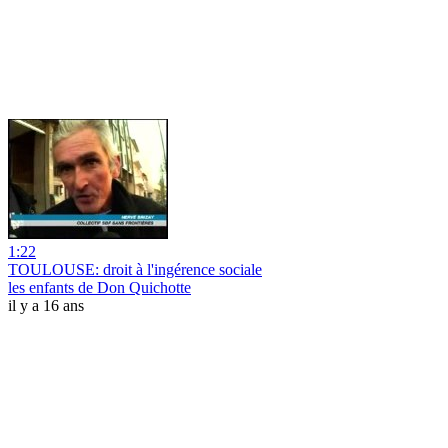
1:22
TOULOUSE: droit à l'ingérence sociale
les enfants de Don Quichotte
il y a 16 ans