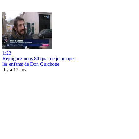
1:23
Rejoignez nous 80 quai de jemmapes
les enfants de Don Quichotte
il y a 17 ans