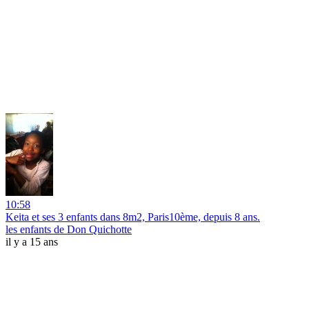
10:58
Keita et ses 3 enfants dans 8m2, Paris10ème, depuis 8 ans.
les enfants de Don Quichotte
il y a 15 ans