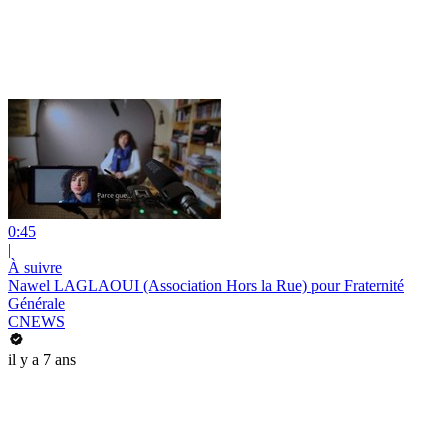
0:45
|
À suivre
Nawel LAGLAOUI (Association Hors la Rue) pour Fraternité
Générale
CNEWS
il y a 7 ans