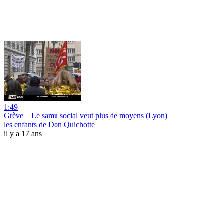
1:49
Grève _ Le samu social veut plus de moyens (Lyon)
les enfants de Don Quichotte
il y a 17 ans