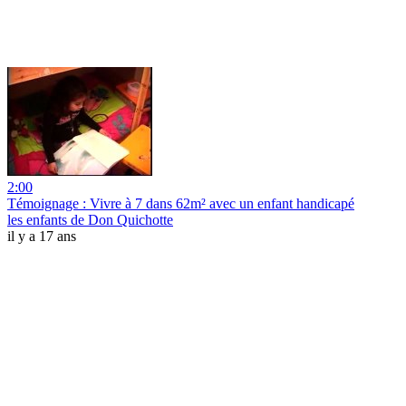
2:00
Témoignage : Vivre à 7 dans 62m² avec un enfant handicapé
les enfants de Don Quichotte
il y a 17 ans