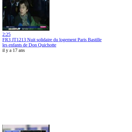
2:25
FR3 JT1213 Nuit solidaire du logement Paris Bastille
les enfants de Don Quichotte
il y a 17 ans