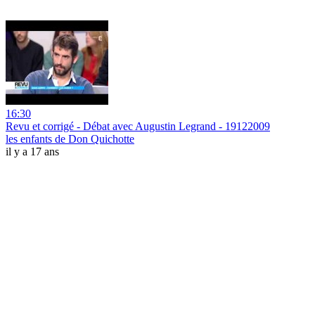
16:30
Revu et corrigé - Débat avec Augustin Legrand - 19122009
les enfants de Don Quichotte
il y a 17 ans