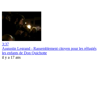
3:37
Augustin Legrand - Rassemblement citoyen pour les réfugiés
les enfants de Don Quichotte
il y a 17 ans