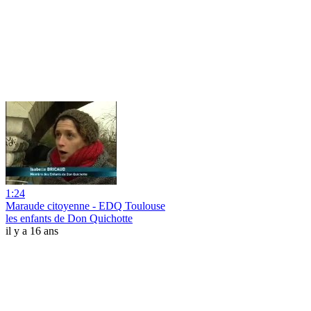
1:24
Maraude citoyenne - EDQ Toulouse
les enfants de Don Quichotte
il y a 16 ans