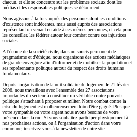
chacun, et elle se concentre sur les problèmes sociaux dont les
médias et les responsables politiques se détournent.
Nous agissons à la fois auprès des personnes dont les conditions
d'existence sont indécentes, mais aussi auprès des associations
représentant ou venant en aide à ces mêmes personnes, et cela pour
les conseiller, les fédérer autour leur combat contre ces injustices
sociales.
A l'écoute de la société civile, dans un soucis permanent de
pragmatisme et d'éthique, nous organisons des actions médiatiques
de grande envergure afin d'informer et de mobiliser la population et
ses représentants politique autour du respect des droits humains
fondamentaux.
Depuis l'organisation de la nuit solidaire du logement le 21 février
2008, nous travaillons avec l'ensemble des 27 associations
importantes du secteur à constituer un véritable contre pouvoir
politique s'attachant à proposer et militer. Notre combat contre la
crise du logement est malheureusement loin d'être gagné. Plus que
votre sympathie ou votre argent nous avons besoins de votre
présence dans la rue. Si vous souhaitez participer physiquement à
nos prochaines actions, ou à l'organisation d'action dans votre
commune, inscrivez vous à la newsletter de notre site.