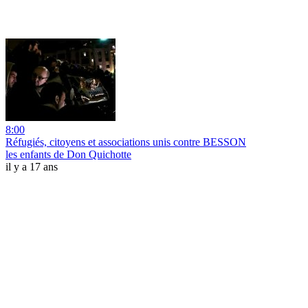
8:00
Réfugiés, citoyens et associations unis contre BESSON
les enfants de Don Quichotte
il y a 17 ans