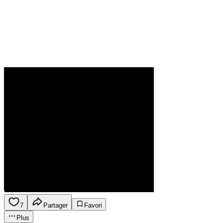
7
Partager
Favori
Plus