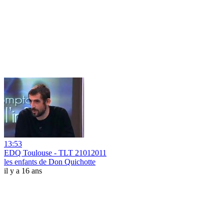
13:53
EDQ Toulouse - TLT 21012011
les enfants de Don Quichotte
il y a 16 ans