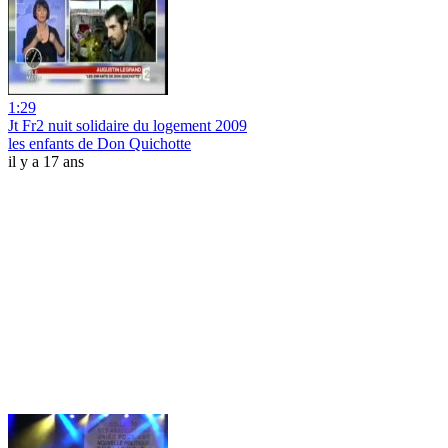
1:29
Jt Fr2 nuit solidaire du logement 2009
les enfants de Don Quichotte
il y a 17 ans