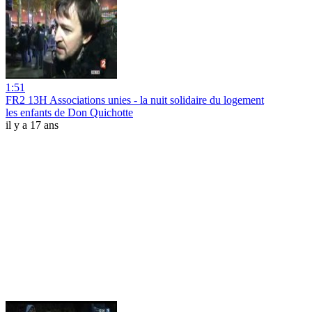
1:51
FR2 13H Associations unies - la nuit solidaire du logement
les enfants de Don Quichotte
il y a 17 ans