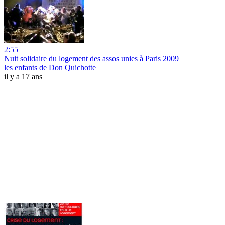
2:55
Nuit solidaire du logement des assos unies à Paris 2009
les enfants de Don Quichotte
il y a 17 ans