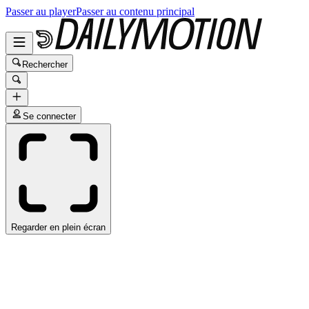
Passer au player
Passer au contenu principal
Rechercher
Se connecter
Regarder en plein écran