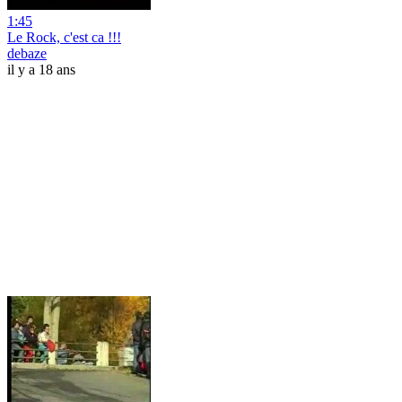
1:45
Le Rock, c'est ca !!!
debaze
il y a 18 ans