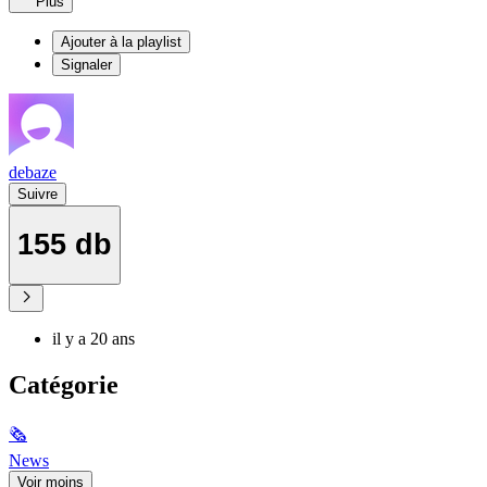
Plus
Ajouter à la playlist
Signaler
debaze
Suivre
155 db
il y a 20 ans
Catégorie
🗞
News
Voir moins