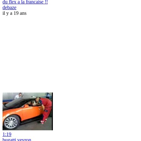
du flex a la francaise !!
debaze
il y a 19 ans
1:19
bugatti veyron