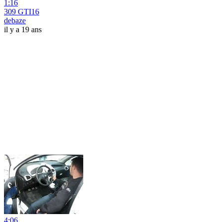
1:16
309 GTI16
debaze
il y a 19 ans
4:06