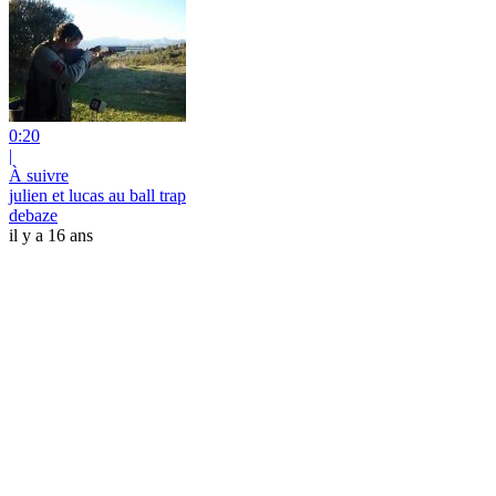
0:20
|
À suivre
julien et lucas au ball trap
debaze
il y a 16 ans