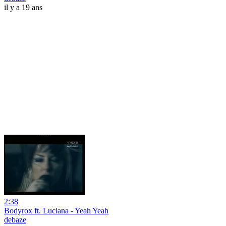
il y a 19 ans
2:38
Bodyrox ft. Luciana - Yeah Yeah
debaze