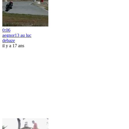
0:06
aegnor13 au luc
debaze
il y a 17 ans