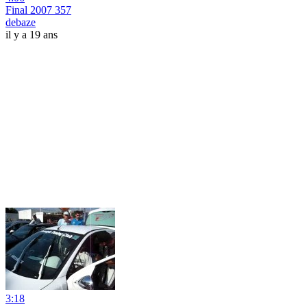
Final 2007 357
debaze
il y a 19 ans
3:18