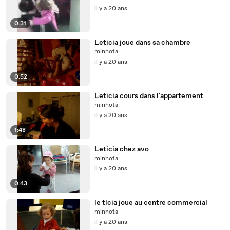
il y a 20 ans
0:31
Leticia joue dans sa chambre
minhota
il y a 20 ans
0:52
Leticia cours dans l'appartement
minhota
il y a 20 ans
1:48
Leticia chez avo
minhota
il y a 20 ans
0:43
le tícia joue au centre commercial
minhota
il y a 20 ans