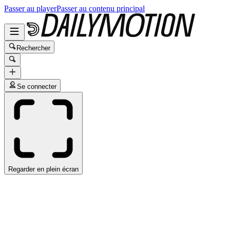
Passer au player
Passer au contenu principal
Rechercher
Se connecter
Regarder en plein écran