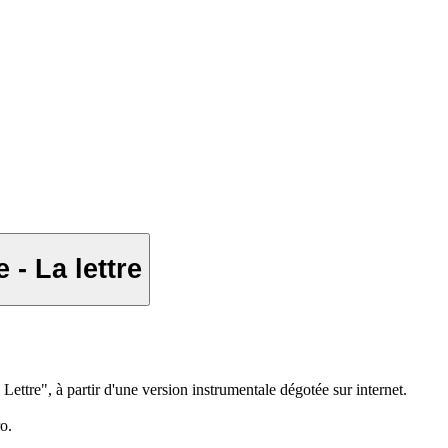
- La lettre
ettre", à partir d'une version instrumentale dégotée sur internet.
o.