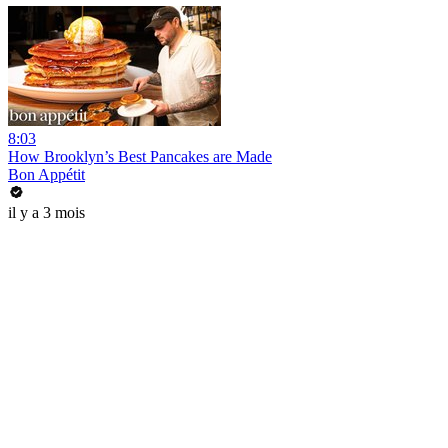
8:03
How Brooklyn’s Best Pancakes are Made
Bon Appétit
il y a 3 mois