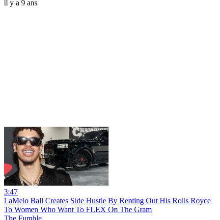
il y a 9 ans
3:47
LaMelo Ball Creates Side Hustle By Renting Out His Rolls Royce
To Women Who Want To FLEX On The Gram
The Fumble