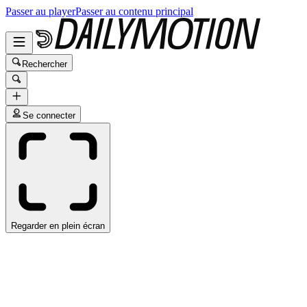
Passer au player
Passer au contenu principal
Rechercher
Se connecter
Regarder en plein écran