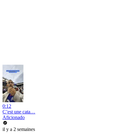
0:12
C’est une cata…
Aficionado
il y a 2 semaines