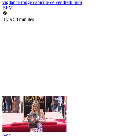
vigilance rouge canicule ce vendredi midi
BFM
il y a 58 minutes