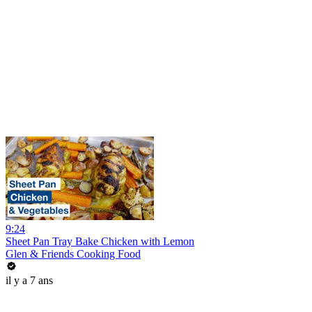
9:24
Sheet Pan Tray Bake Chicken with Lemon
Glen & Friends Cooking Food
il y a 7 ans