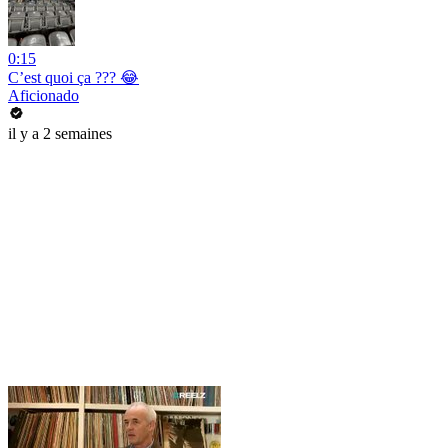
0:15
C’est quoi ça ??? 😂
Aficionado
il y a 2 semaines