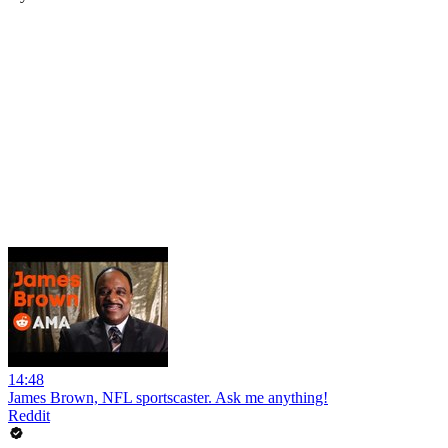
14:48
James Brown, NFL sportscaster. Ask me anything!
Reddit