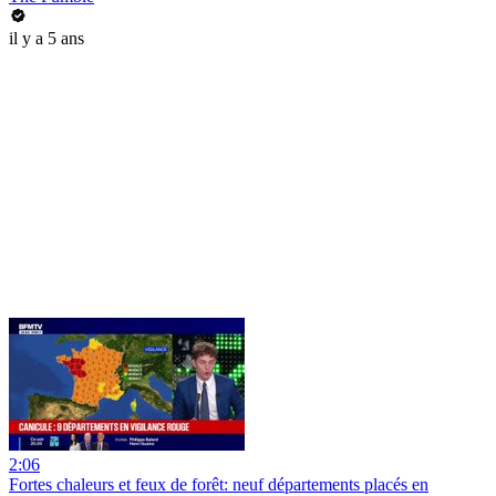
il y a 5 ans
2:06
Fortes chaleurs et feux de forêt: neuf départements placés en