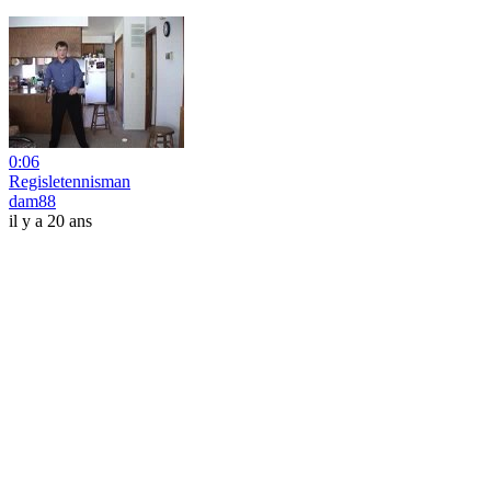
0:06
Regisletennisman
dam88
il y a 20 ans