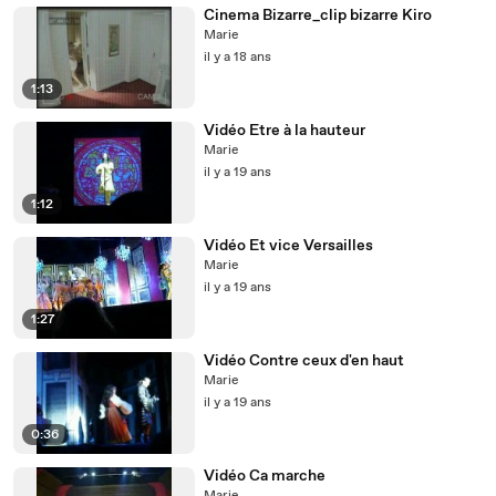
Cinema Bizarre_clip bizarre Kiro
Marie
il y a 18 ans
1:13
Vidéo Etre à la hauteur
Marie
il y a 19 ans
1:12
Vidéo Et vice Versailles
Marie
il y a 19 ans
1:27
Vidéo Contre ceux d'en haut
Marie
il y a 19 ans
0:36
Vidéo Ca marche