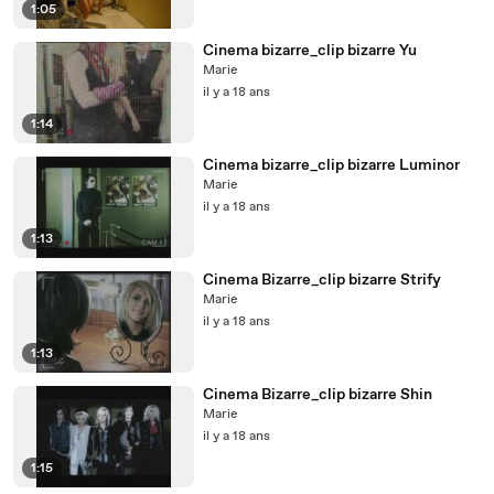
1:05
Cinema bizarre_clip bizarre Yu
Marie
il y a 18 ans
1:14
Cinema bizarre_clip bizarre Luminor
Marie
il y a 18 ans
1:13
Cinema Bizarre_clip bizarre Strify
Marie
il y a 18 ans
1:13
Cinema Bizarre_clip bizarre Shin
Marie
il y a 18 ans
1:15