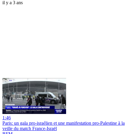
il y a 3 ans
1:46
Paris: un gala pro-israélien et une manifestation pro-Palestine à la
veille du match France-Israël
BFM