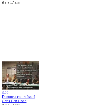
il y a 17 ans
3:55
Denuncia contra Israel
Chris Den Hond