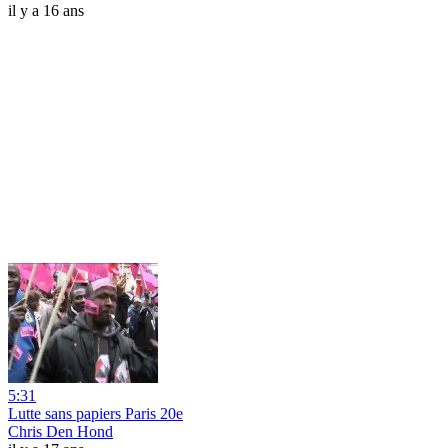
il y a 16 ans
5:31
Lutte sans papiers Paris 20e
Chris Den Hond