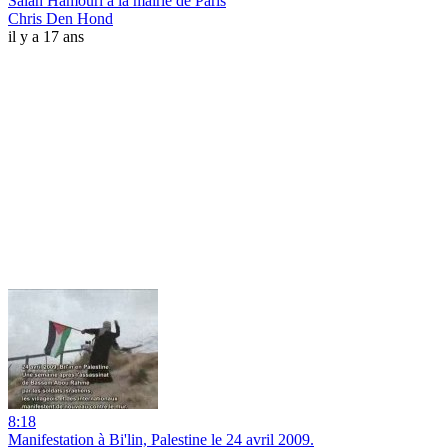
Salah Hamouri à la mairie de Paris
Chris Den Hond
il y a 17 ans
8:18
Manifestation à Bi'lin, Palestine le 24 avril 2009.