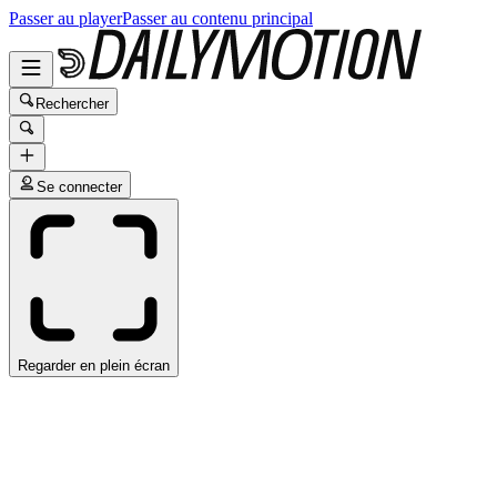
Passer au player
Passer au contenu principal
Rechercher
Se connecter
Regarder en plein écran