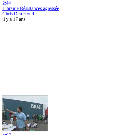
2:44
Librairie Résistances agressée
Chris Den Hond
il y a 17 ans