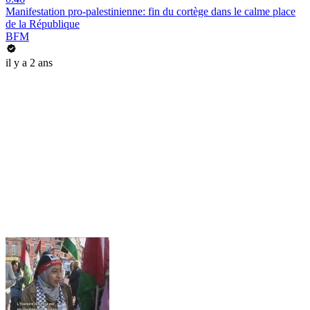
Manifestation pro-palestinienne: fin du cortège dans le calme place
de la République
BFM
il y a 2 ans