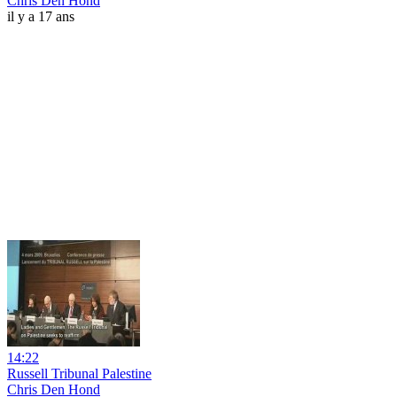
Chris Den Hond
il y a 17 ans
14:22
Russell Tribunal Palestine
Chris Den Hond