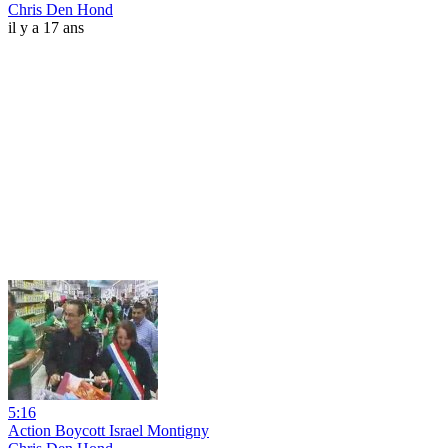
Chris Den Hond
il y a 17 ans
5:16
Action Boycott Israel Montigny