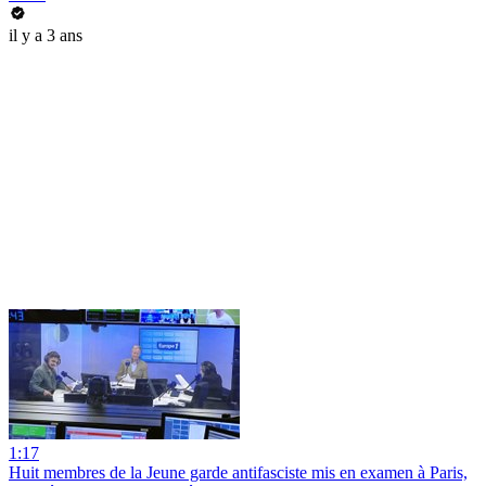
il y a 3 ans
1:17
Huit membres de la Jeune garde antifasciste mis en examen à Paris,