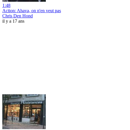
1:48
Action: Ahava, on n'en veut pas
Chris Den Hond
il y a 17 ans