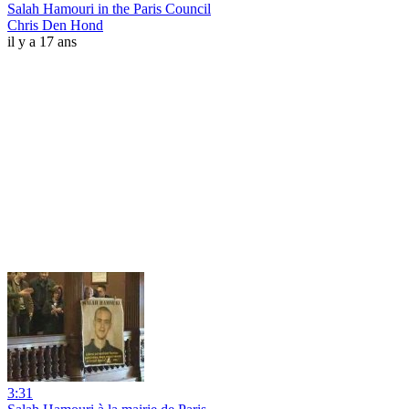
Salah Hamouri in the Paris Council
Chris Den Hond
il y a 17 ans
3:31