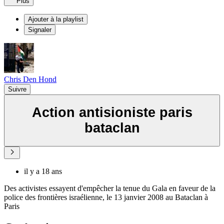
Plus
Ajouter à la playlist
Signaler
Chris Den Hond
Suivre
Action antisioniste paris
bataclan
il y a 18 ans
Des activistes essayent d'empêcher la tenue du Gala en faveur de la
police des frontières israélienne, le 13 janvier 2008 au Bataclan à
Paris