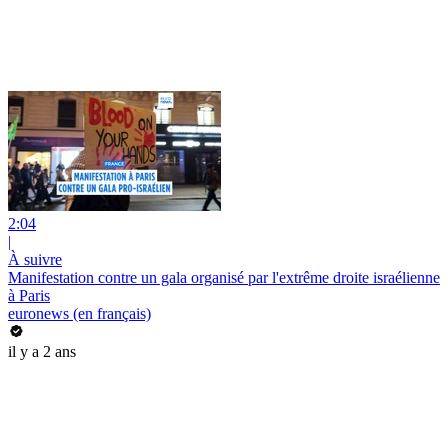
2:04
|
À suivre
Manifestation contre un gala organisé par l'extrême droite israélienne
à Paris
euronews (en français)
il y a 2 ans