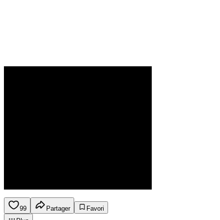
99
Partager
Favori