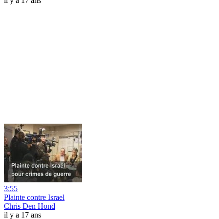
il y a 17 ans
3:55
Plainte contre Israel
Chris Den Hond
il y a 17 ans