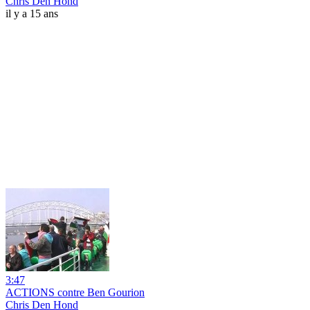
Chris Den Hond
il y a 15 ans
3:47
ACTIONS contre Ben Gourion
Chris Den Hond