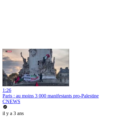
1:26
Paris : au moins 3 000 manifestants pro-Palestine
CNEWS
il y a 3 ans