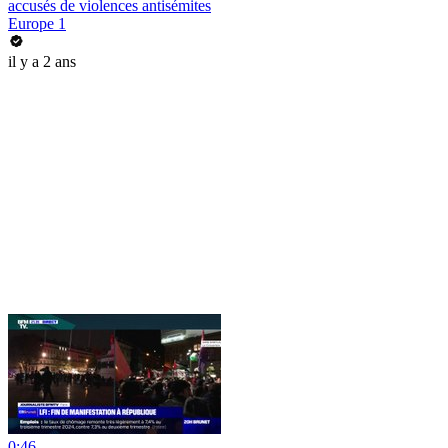
accusés de violences antisémites
Europe 1
il y a 2 ans
0:46