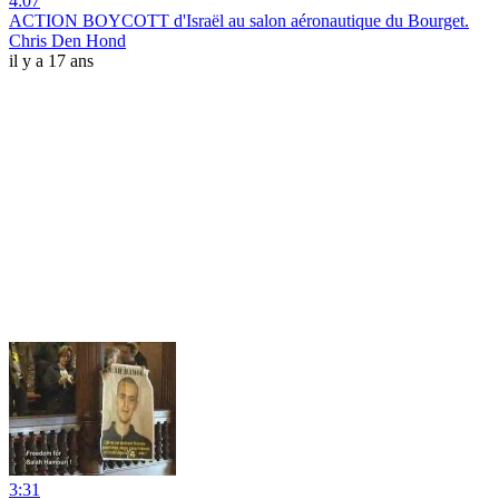
4:07
ACTION BOYCOTT d'Israël au salon aéronautique du Bourget.
Chris Den Hond
il y a 17 ans
3:31