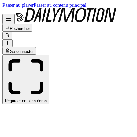
Passer au player
Passer au contenu principal
Rechercher
Se connecter
Regarder en plein écran