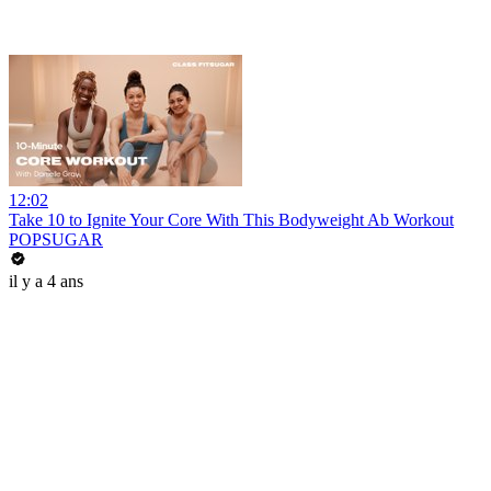
12:02
Take 10 to Ignite Your Core With This Bodyweight Ab Workout
POPSUGAR
il y a 4 ans