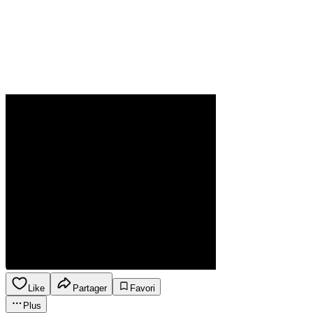
Like
Partager
Favori
Plus