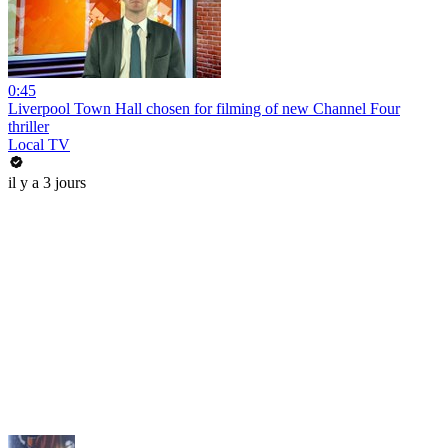
0:45
Liverpool Town Hall chosen for filming of new Channel Four
thriller
Local TV
il y a 3 jours