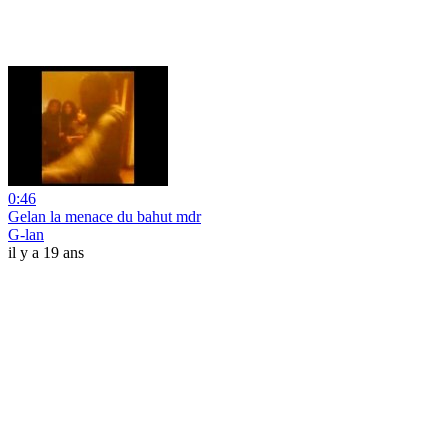
0:46
Gelan la menace du bahut mdr
G-lan
il y a 19 ans