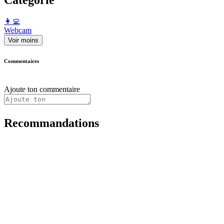
️👩‍💻️
Webcam
Voir moins
Commentaires
Ajoute ton commentaire
Recommandations