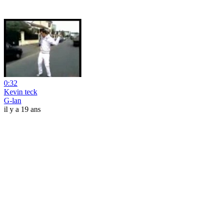
0:32
Kevin teck
G-lan
il y a 19 ans