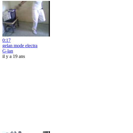
0:17
gelan mode electra
G-lan
il y a 19 ans