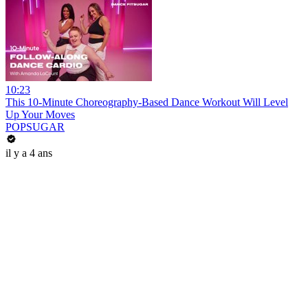
10:23
This 10-Minute Choreography-Based Dance Workout Will Level
Up Your Moves
POPSUGAR
il y a 4 ans