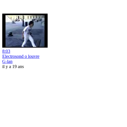
8:03
Electrosond o louvre
G-lan
il y a 19 ans