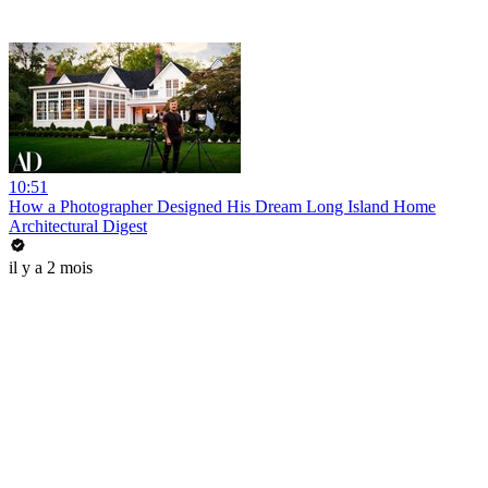
10:51
How a Photographer Designed His Dream Long Island Home
Architectural Digest
il y a 2 mois