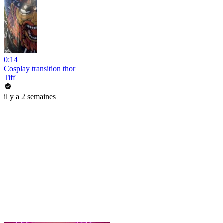
0:14
Cosplay transition thor
Tiff
il y a 2 semaines