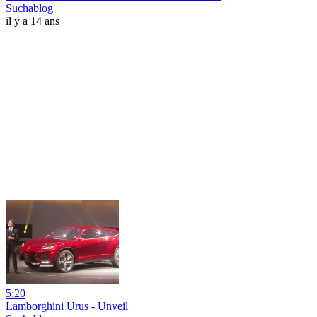
Suchablog
il y a 14 ans
5:20
Lamborghini Urus - Unveil