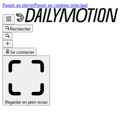
Passer au player
Passer au contenu principal
Rechercher
Se connecter
Regarder en plein écran