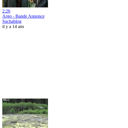
2:26
Argo - Bande Annonce
Suchablog
il y a 14 ans