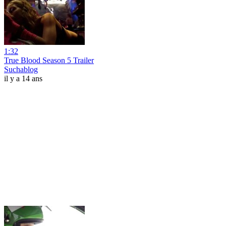
1:32
True Blood Season 5 Trailer
Suchablog
il y a 14 ans