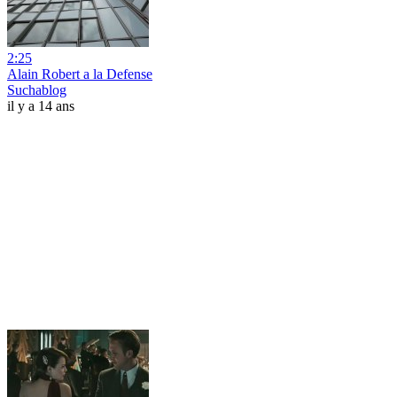
2:25
Alain Robert a la Defense
Suchablog
il y a 14 ans