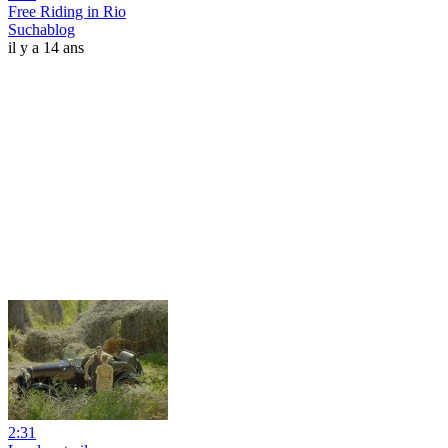
Free Riding in Rio
Suchablog
il y a 14 ans
2:31