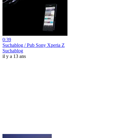
0:39
Suchablog / Pub Sony Xperia Z
Suchablog
il y a 13 ans