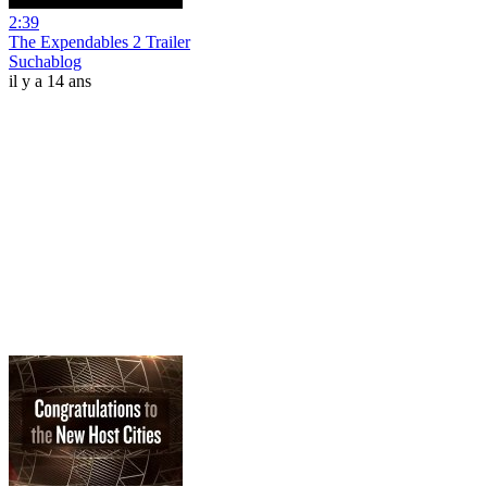
2:39
The Expendables 2 Trailer
Suchablog
il y a 14 ans