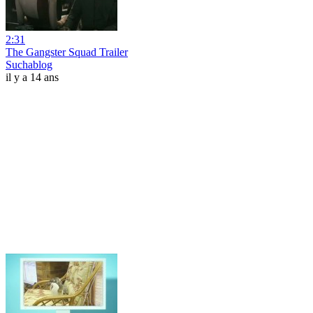
2:31
The Gangster Squad Trailer
Suchablog
il y a 14 ans