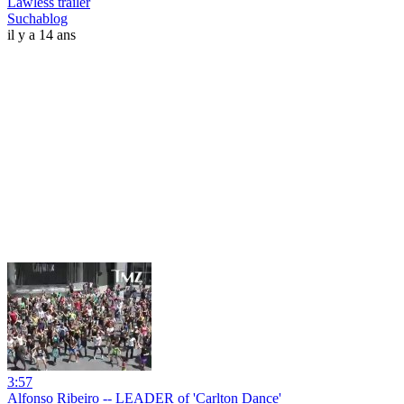
Lawless trailer
Suchablog
il y a 14 ans
3:57
Alfonso Ribeiro -- LEADER of 'Carlton Dance'