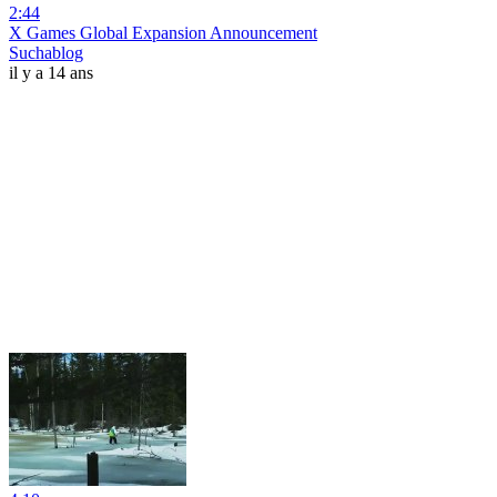
2:44
X Games Global Expansion Announcement
Suchablog
il y a 14 ans