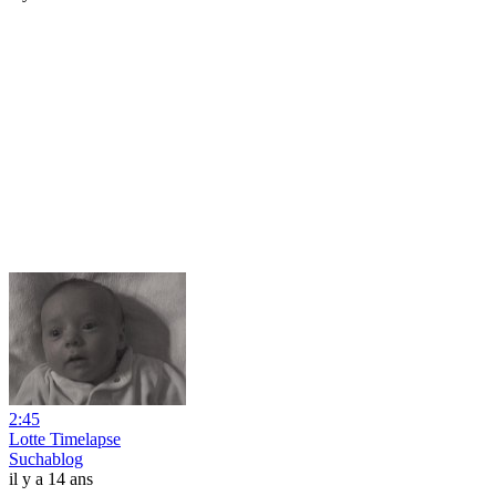
2:45
Lotte Timelapse
Suchablog
il y a 14 ans