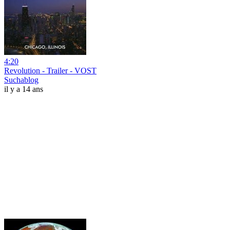
4:20
Revolution - Trailer - VOST
Suchablog
il y a 14 ans