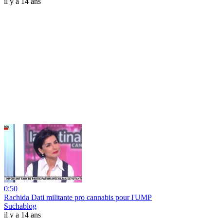
il y a 14 ans
0:50
Rachida Dati militante pro cannabis pour l'UMP
Suchablog
il y a 14 ans