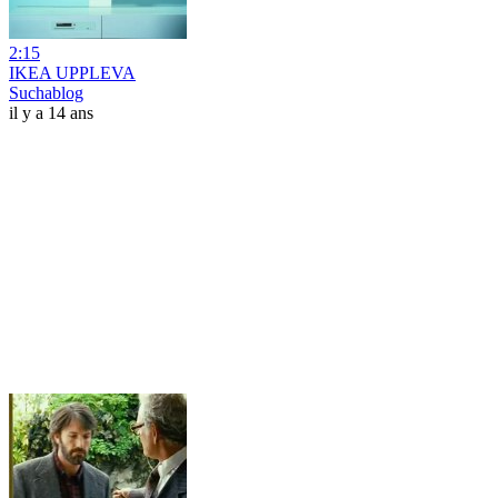
2:15
IKEA UPPLEVA
Suchablog
il y a 14 ans