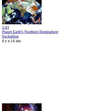
2:43
Planet Earth's Northern Hemisphere
Suchablog
il y a 14 ans