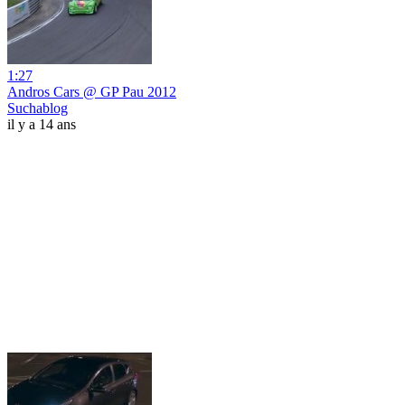
1:27
Andros Cars @ GP Pau 2012
Suchablog
il y a 14 ans