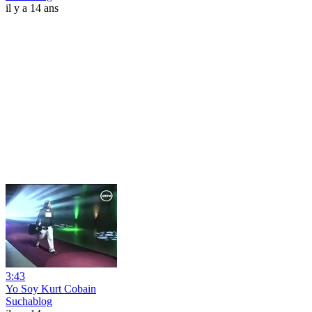
il y a 14 ans
3:43
Yo Soy Kurt Cobain
Suchablog