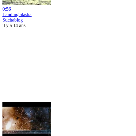
0:56
Landing alaska
Suchablog
il y a 14 ans