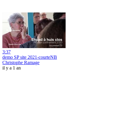
3:37
demo SP site 2021-courteNB
Christophe Ramage
il y a 1 an