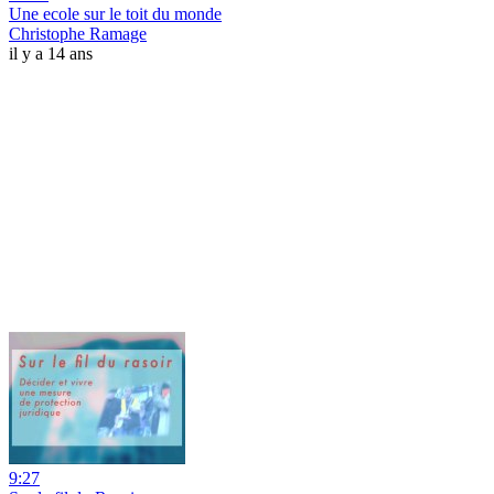
Une ecole sur le toit du monde
Christophe Ramage
il y a 14 ans
9:27