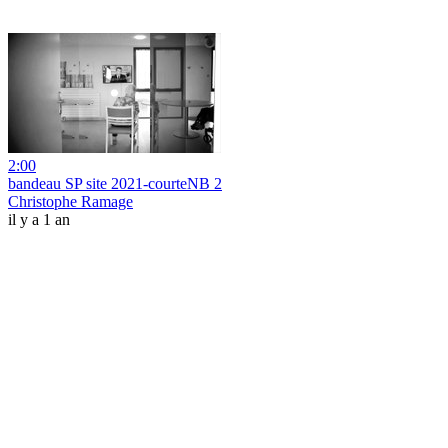
2:00
bandeau SP site 2021-courteNB 2
Christophe Ramage
il y a 1 an