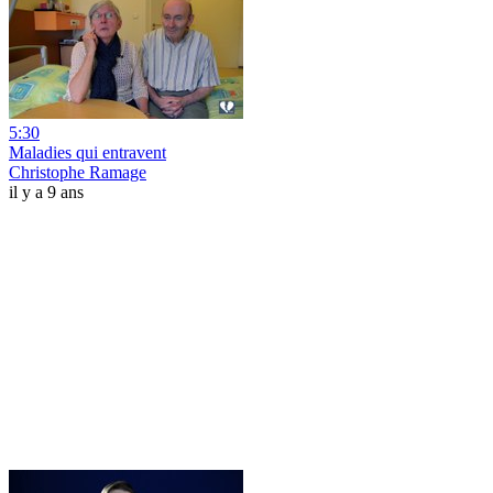
5:30
Maladies qui entravent
Christophe Ramage
il y a 9 ans