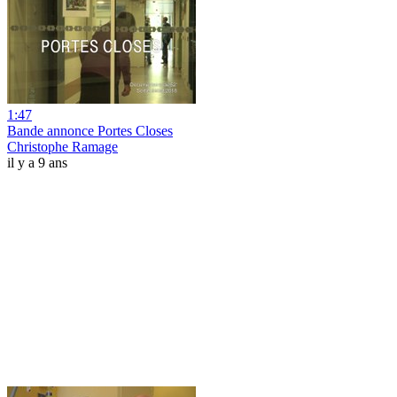
1:47
Bande annonce Portes Closes
Christophe Ramage
il y a 9 ans