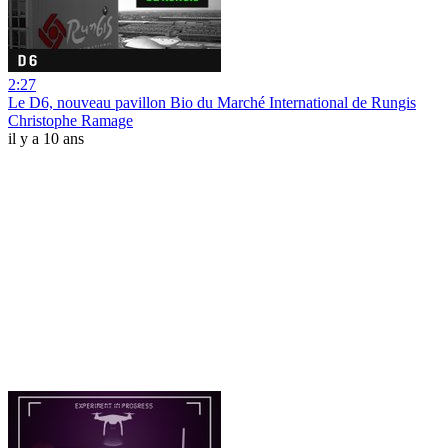
2:27
Le D6, nouveau pavillon Bio du Marché International de Rungis
Christophe Ramage
il y a 10 ans