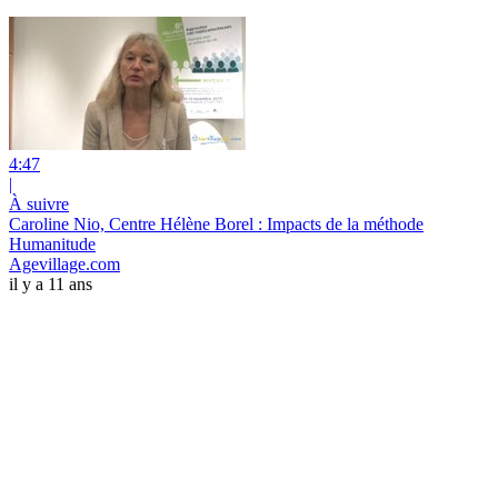
4:47
|
À suivre
Caroline Nio, Centre Hélène Borel : Impacts de la méthode
Humanitude
Agevillage.com
il y a 11 ans