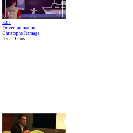
3:07
Driver_animation
Christophe Ramage
il y a 10 ans