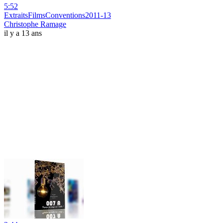
5:52
ExtraitsFilmsConventions2011-13
Christophe Ramage
il y a 13 ans