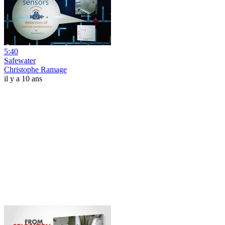
5:40
Safewater
Christophe Ramage
il y a 10 ans