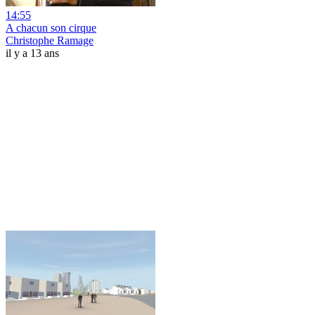
14:55
A chacun son cirque
Christophe Ramage
il y a 13 ans