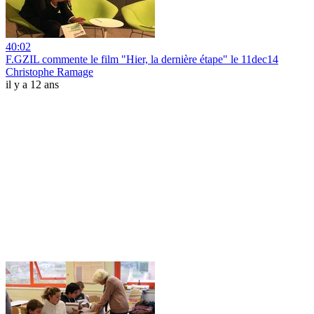
40:02
F.GZIL commente le film "Hier, la dernière étape" le 11dec14
Christophe Ramage
il y a 12 ans