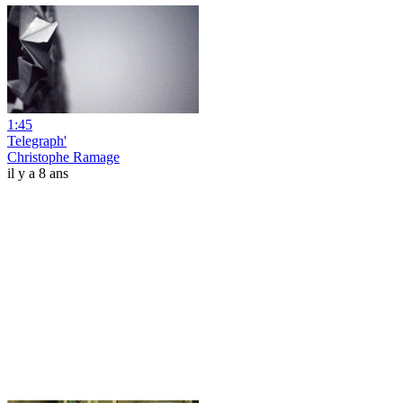
1:45
Telegraph'
Christophe Ramage
il y a 8 ans