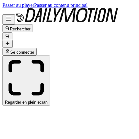
Passer au player
Passer au contenu principal
Rechercher
Se connecter
Regarder en plein écran