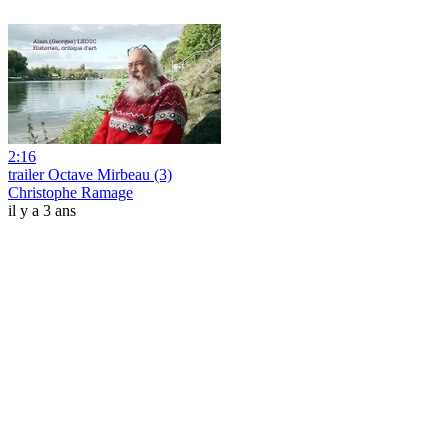
2:16
trailer Octave Mirbeau (3)
Christophe Ramage
il y a 3 ans