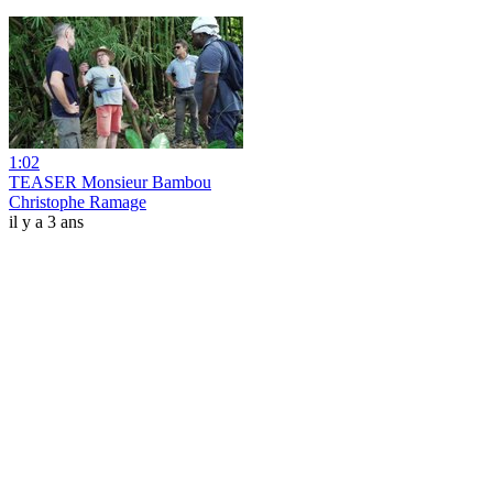
1:02
TEASER Monsieur Bambou
Christophe Ramage
il y a 3 ans