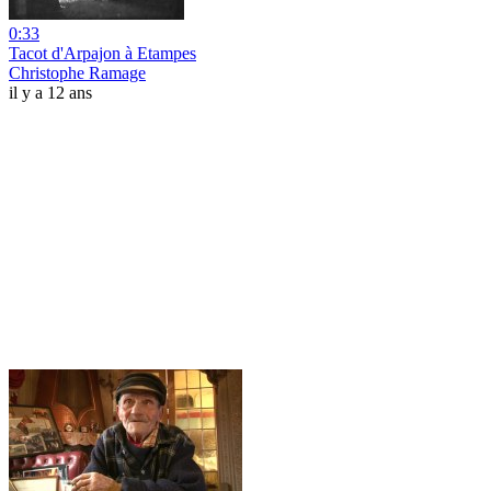
0:33
Tacot d'Arpajon à Etampes
Christophe Ramage
il y a 12 ans