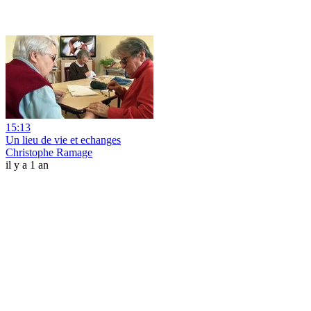
15:13
Un lieu de vie et echanges
Christophe Ramage
il y a 1 an