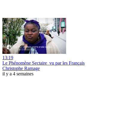
13:19
Le Phénomène Sectaire_vu par les Français
Christophe Ramage
il y a 4 semaines