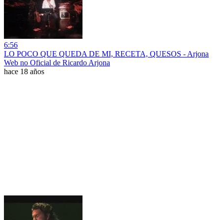
6:56
LO POCO QUE QUEDA DE MI, RECETA, QUESOS - Arjona
Web no Oficial de Ricardo Arjona
hace 18 años