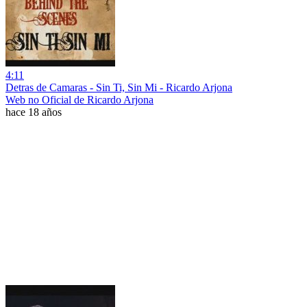
4:11
Detras de Camaras - Sin Ti, Sin Mi - Ricardo Arjona
Web no Oficial de Ricardo Arjona
hace 18 años