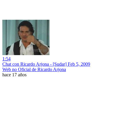
1:54
Chat con Ricardo Arjona - [Sudar] Feb 5, 2009
Web no Oficial de Ricardo Arjona
hace 17 años