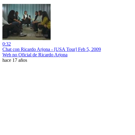
0:32
Chat con Ricardo Arjona - [USA Tour] Feb 5, 2009
Web no Oficial de Ricardo Arjona
hace 17 años