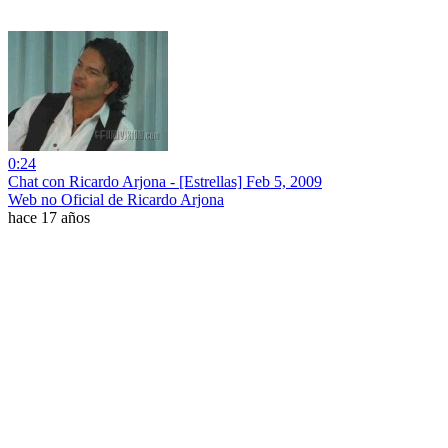
0:24
Chat con Ricardo Arjona - [Estrellas] Feb 5, 2009
Web no Oficial de Ricardo Arjona
hace 17 años