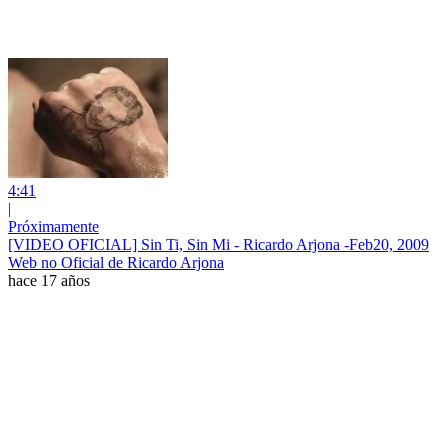
4:41
|
Próximamente
[VIDEO OFICIAL] Sin Ti, Sin Mi - Ricardo Arjona -Feb20, 2009
Web no Oficial de Ricardo Arjona
hace 17 años