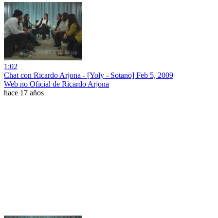
1:02
Chat con Ricardo Arjona - [Yoly - Sotano] Feb 5, 2009
Web no Oficial de Ricardo Arjona
hace 17 años