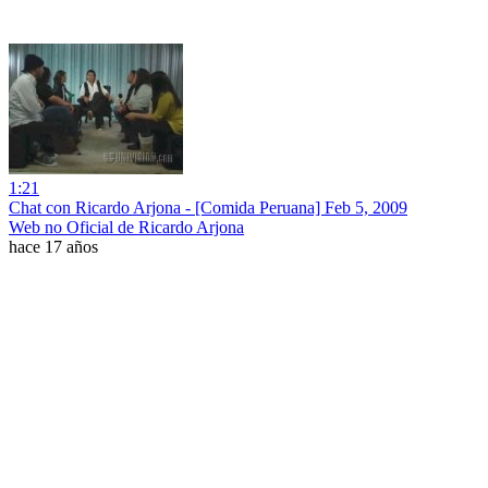
1:21
Chat con Ricardo Arjona - [Comida Peruana] Feb 5, 2009
Web no Oficial de Ricardo Arjona
hace 17 años