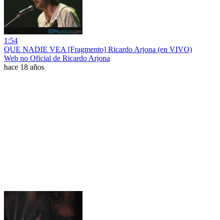
1:54
QUE NADIE VEA [Fragmento] Ricardo Arjona (en VIVO)
Web no Oficial de Ricardo Arjona
hace 18 años