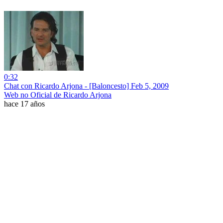
0:32
Chat con Ricardo Arjona - [Baloncesto] Feb 5, 2009
Web no Oficial de Ricardo Arjona
hace 17 años