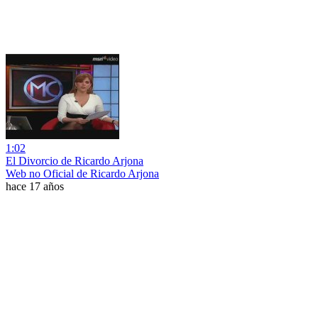
1:02
El Divorcio de Ricardo Arjona
Web no Oficial de Ricardo Arjona
hace 17 años