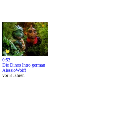
0:53
Die Dinos Intro german
AlessioWolff
vor 8 Jahren