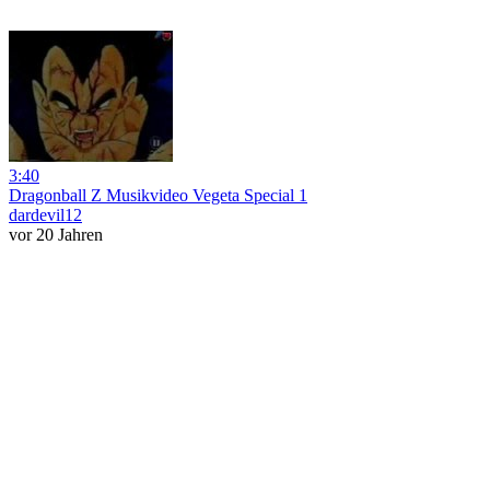
3:40
Dragonball Z Musikvideo Vegeta Special 1
dardevil12
vor 20 Jahren