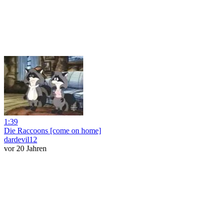
1:39
Die Raccoons [come on home]
dardevil12
vor 20 Jahren