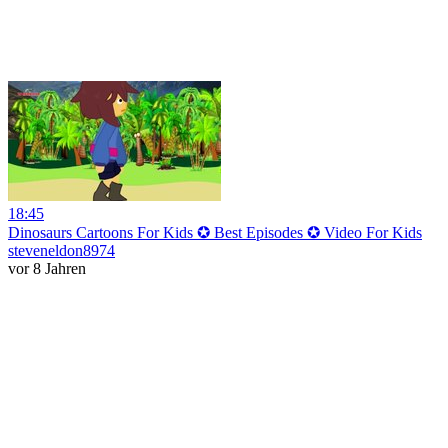
18:45
Dinosaurs Cartoons For Kids ✪ Best Episodes ✪ Video For Kids
steveneldon8974
vor 8 Jahren