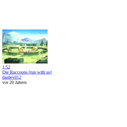
1:52
Die Raccoons [run with us]
dardevil12
vor 20 Jahren