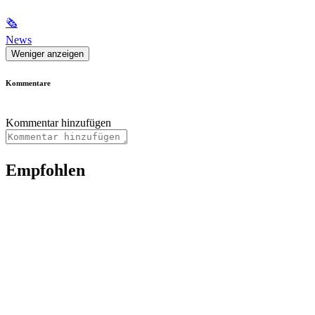
🗞
News
Weniger anzeigen
Kommentare
Kommentar hinzufügen
Empfohlen