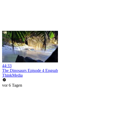
44:33
The Dinosaurs Episode 4 Engsub
ThinkMedia
vor 6 Tagen