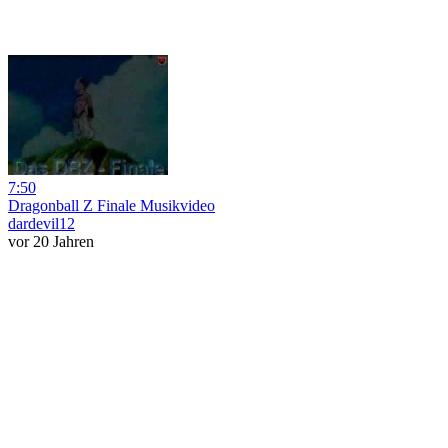
7:50
Dragonball Z Finale Musikvideo
dardevil12
vor 20 Jahren