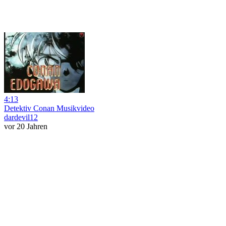
4:13
Detektiv Conan Musikvideo
dardevil12
vor 20 Jahren