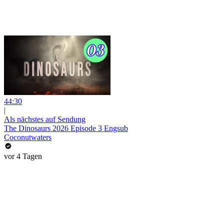
44:30
|
Als nächstes auf Sendung
The Dinosaurs 2026 Episode 3 Engsub
Coconutwaters
vor 4 Tagen