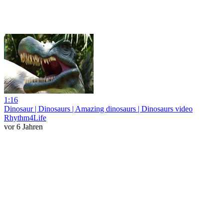
1:16
Dinosaur | Dinosaurs | Amazing dinosaurs | Dinosaurs video
Rhythm4Life
vor 6 Jahren