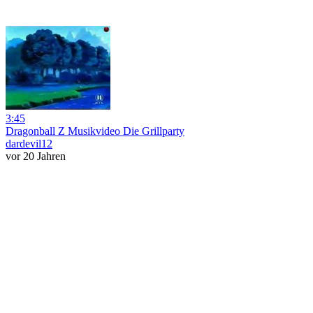
3:45
Dragonball Z Musikvideo Die Grillparty
dardevil12
vor 20 Jahren