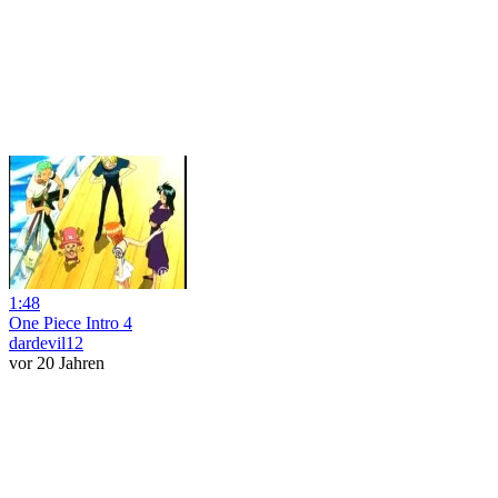
1:48
One Piece Intro 4
dardevil12
vor 20 Jahren