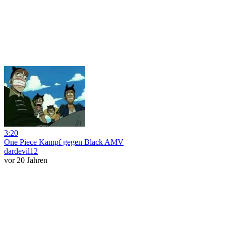
3:20
One Piece Kampf gegen Black AMV
dardevil12
vor 20 Jahren