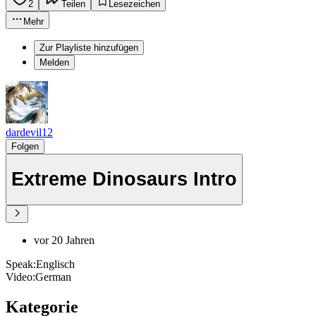
2
Teilen
Lesezeichen
Mehr
Zur Playliste hinzufügen
Melden
dardevil12
Folgen
Extreme Dinosaurs Intro
vor 20 Jahren
Speak:Englisch
Video:German
Kategorie