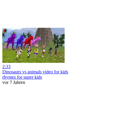
2:33
Dinosaurs vs animals video for kids
rhymes for super kids
vor 7 Jahren