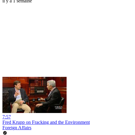
il y a 1 semaine
7:57
Fred Krupp on Fracking and the Environment
Foreign Affairs