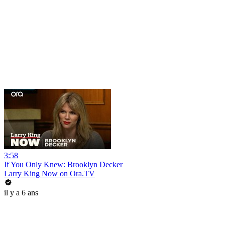
3:58
If You Only Knew: Brooklyn Decker
Larry King Now on Ora.TV
il y a 6 ans