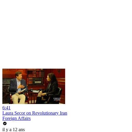
6:41
Laura Secor on Revolutionary Iran
Foreign Affairs
il y a 12 ans