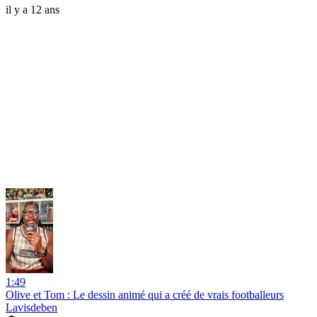
il y a 12 ans
1:49
Olive et Tom : Le dessin animé qui a créé de vrais footballeurs
Lavisdeben