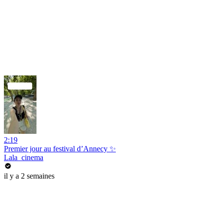
2:19
Premier jour au festival d’Annecy ✨
Lala_cinema
il y a 2 semaines