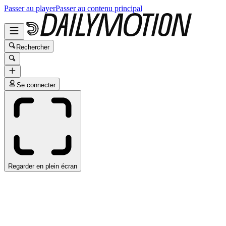
Passer au player
Passer au contenu principal
Rechercher
Se connecter
Regarder en plein écran