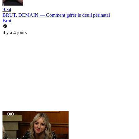
9:34
BRUT. DEMAIN — Comment gérer le deuil périnatal
Brut
il y a 4 jours