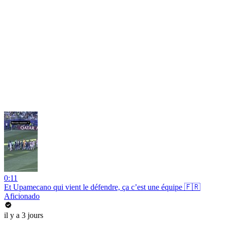
0:11
Et Upamecano qui vient le défendre, ça c’est une équipe 🇫🇷
Aficionado
il y a 3 jours