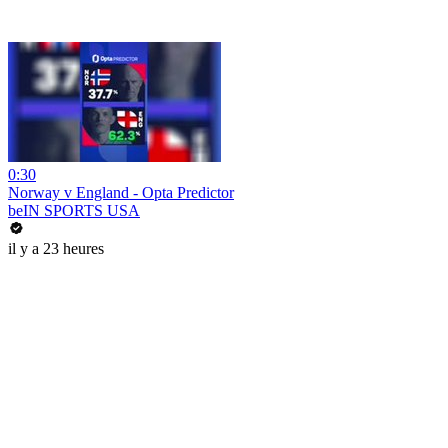
0:30
Norway v England - Opta Predictor
beIN SPORTS USA
il y a 23 heures