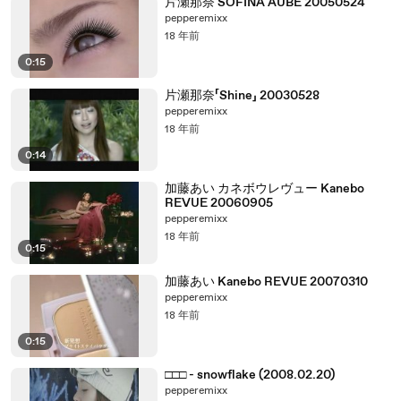
片瀬那奈 SOFINA AUBE 20050524
pepperemixx
18 年前
0:15
片瀬那奈「Shine」 20030528
pepperemixx
18 年前
0:14
加藤あい カネボウレヴュー Kanebo
REVUE 20060905
pepperemixx
18 年前
0:15
加藤あい Kanebo REVUE 20070310
pepperemixx
18 年前
0:15
□□□ - snowflake (2008.02.20)
pepperemixx