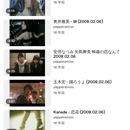
18 年前
4:14
奥井雅美 - W (2008.02.06)
pepperemixx
18 年前
4:32
安倍なつみ 矢島舞美 16歳の恋なんて
2008.02.06
pepperemixx
18 年前
4:25
玉木宏 - 踊ろうよ (2008.02.06)
pepperemixx
18 年前
3:57
Kanade - 恋花 (2008.02.06)
pepperemixx
18 年前