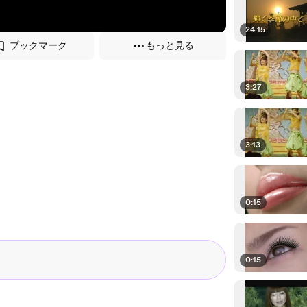
24:15
ブックマーク
もっと見る
3:27
3:13
0:15
0:15