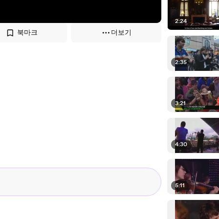
2:24
북마크
더보기
2:35
3:21
4:30
5:11