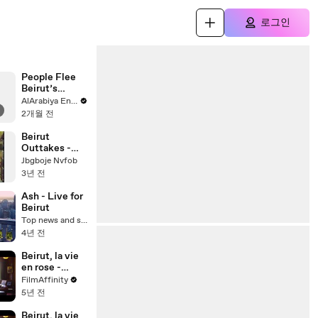
로그인
People Flee
Beirut’s
Southern
AlArabiya English
Suburbs
2개월 전
Beirut
Outtakes -
Peggy
Jbgboje Nvfob
Ahwesh
3년 전
(2007)
Ash - Live for
Beirut
Top news and songs.
4년 전
Beirut, la vie
en rose -
Tráiler VOSE
FilmAffinity
5년 전
Beirut, la vie