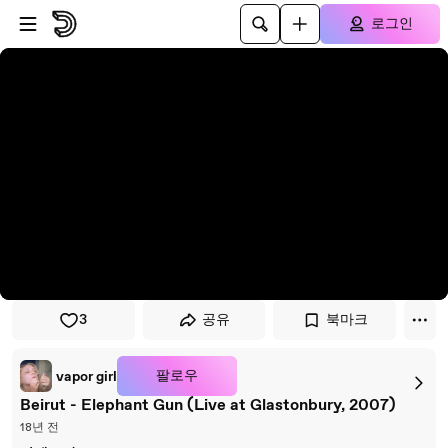
플레이어로 건너뛰기
본문으로 건너뛰기
로그인
3
공유
북마크
팔로우
vapor girl
Beirut - Elephant Gun (Live at Glastonbury, 2007)
18년 전