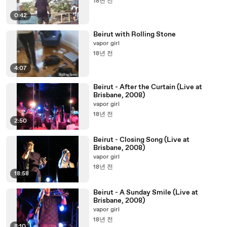
18년 전
0:42
Beirut with Rolling Stone
vapor girl
18년 전
4:07
Beirut - After the Curtain (Live at
Brisbane, 2008)
vapor girl
18년 전
2:50
Beirut - Closing Song (Live at
Brisbane, 2008)
vapor girl
18년 전
18:58
Beirut - A Sunday Smile (Live at
Brisbane, 2008)
vapor girl
18년 전
8:10