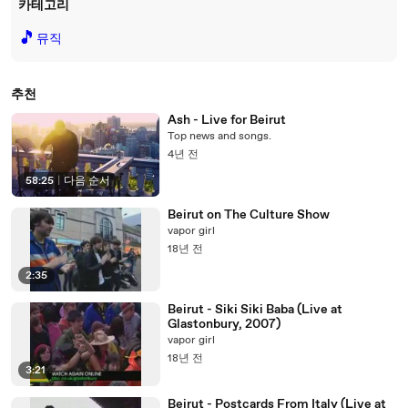
카테고리
🎵
뮤직
추천
Ash - Live for Beirut
Top news and songs.
4년 전
58:25
|
다음 순서
Beirut on The Culture Show
vapor girl
18년 전
2:35
Beirut - Siki Siki Baba (Live at
Glastonbury, 2007)
vapor girl
18년 전
3:21
Beirut - Postcards From Italy (Live at