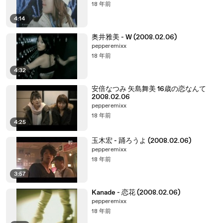
18 年前
4:14
奥井雅美 - W (2008.02.06)
pepperemixx
18 年前
4:32
安倍なつみ 矢島舞美 16歳の恋なんて
2008.02.06
pepperemixx
18 年前
4:25
玉木宏 - 踊ろうよ (2008.02.06)
pepperemixx
18 年前
3:57
Kanade - 恋花 (2008.02.06)
pepperemixx
18 年前