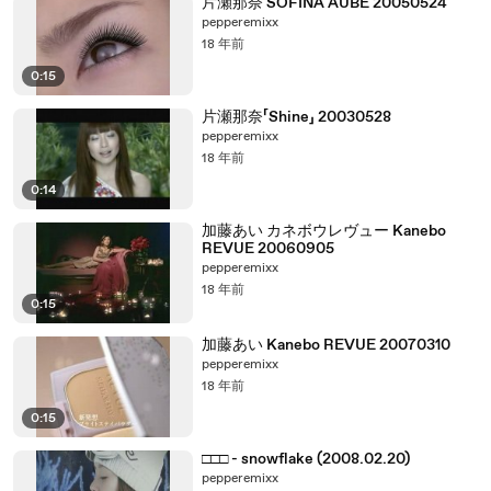
片瀬那奈 SOFINA AUBE 20050524
pepperemixx
18 年前
0:15
片瀬那奈「Shine」 20030528
pepperemixx
18 年前
0:14
加藤あい カネボウレヴュー Kanebo
REVUE 20060905
pepperemixx
18 年前
0:15
加藤あい Kanebo REVUE 20070310
pepperemixx
18 年前
0:15
□□□ - snowflake (2008.02.20)
pepperemixx