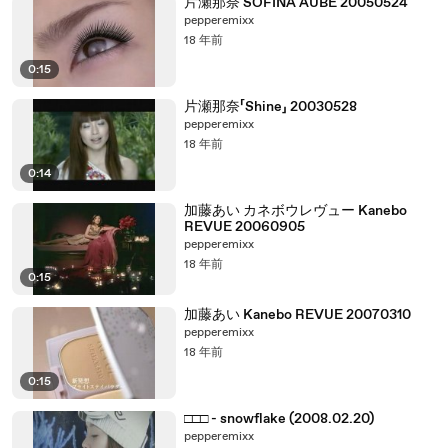
片瀬那奈 SOFINA AUBE 20050524
pepperemixx
18 年前
0:15
片瀬那奈「Shine」 20030528
pepperemixx
18 年前
0:14
加藤あい カネボウレヴュー Kanebo
REVUE 20060905
pepperemixx
18 年前
0:15
加藤あい Kanebo REVUE 20070310
pepperemixx
18 年前
0:15
□□□ - snowflake (2008.02.20)
pepperemixx