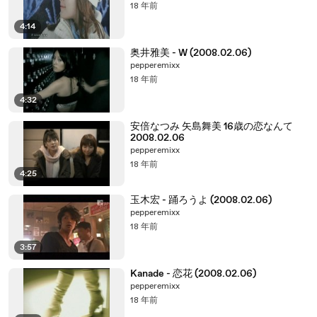
18 年前
4:14
奥井雅美 - W (2008.02.06)
pepperemixx
18 年前
4:32
安倍なつみ 矢島舞美 16歳の恋なんて
2008.02.06
pepperemixx
18 年前
4:25
玉木宏 - 踊ろうよ (2008.02.06)
pepperemixx
18 年前
3:57
Kanade - 恋花 (2008.02.06)
pepperemixx
18 年前