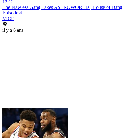
12:12
The Flawless Gang Takes ASTROWORLD | House of Dang
Episode 4
VICE
il y a 6 ans