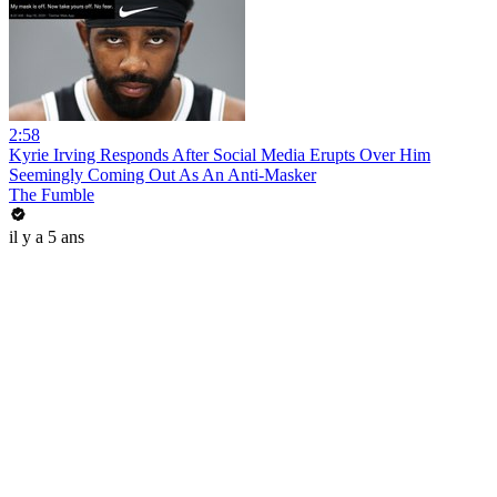
2:58
Kyrie Irving Responds After Social Media Erupts Over Him
Seemingly Coming Out As An Anti-Masker
The Fumble
il y a 5 ans