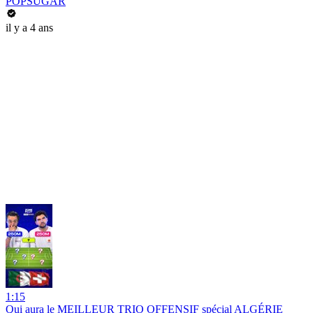
POPSUGAR
il y a 4 ans
1:15
Qui aura le MEILLEUR TRIO OFFENSIF spécial ALGÉRIE