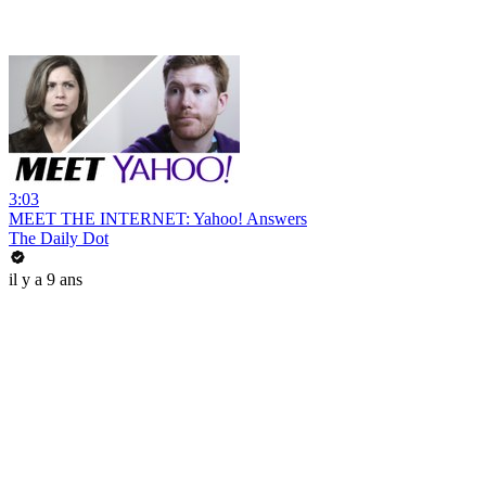
3:03
MEET THE INTERNET: Yahoo! Answers
The Daily Dot
il y a 9 ans