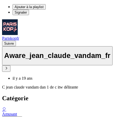
Ajouter à la playlist
Signaler
Pariskopfr
Suivre
Aware_jean_claude_vandam_fr
il y a 19 ans
C jean claude vandam dan 1 de c itw délirante
Catégorie
🎈
Amusant