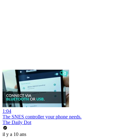
1:04
The SNES controller your phone needs.
The Daily Dot
il y a 10 ans