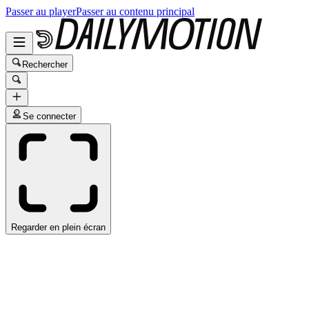
Passer au player
Passer au contenu principal
Rechercher
Se connecter
Regarder en plein écran