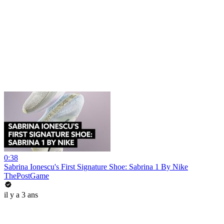
0:38
Sabrina Ionescu's First Signature Shoe: Sabrina 1 By Nike
ThePostGame
il y a 3 ans