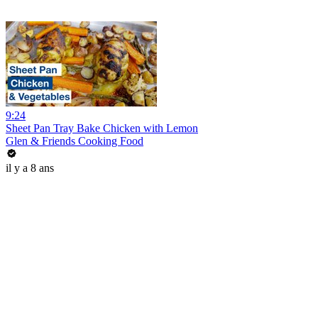
9:24
Sheet Pan Tray Bake Chicken with Lemon
Glen & Friends Cooking Food
il y a 8 ans