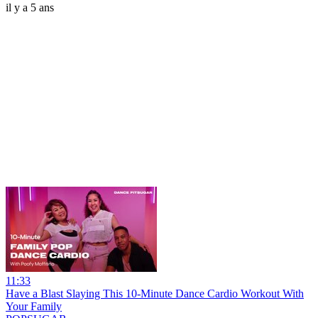
il y a 5 ans
11:33
Have a Blast Slaying This 10-Minute Dance Cardio Workout With
Your Family