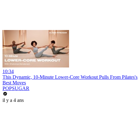
10:34
This Dynamic, 10-Minute Lower-Core Workout Pulls From Pilates's
Best Moves
POPSUGAR
il y a 4 ans