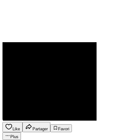
Like
Partager
Favori
Plus