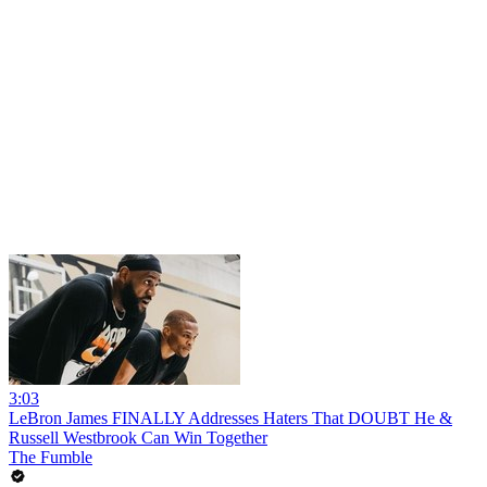
3:03
LeBron James FINALLY Addresses Haters That DOUBT He &
Russell Westbrook Can Win Together
The Fumble