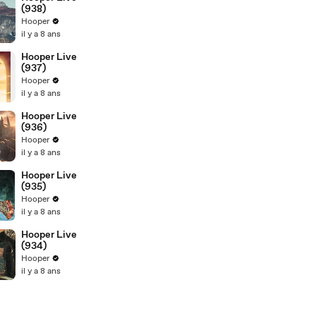
(938)
Hooper
il y a 8 ans
Hooper Live
(937)
Hooper
il y a 8 ans
Hooper Live
(936)
Hooper
il y a 8 ans
Hooper Live
(935)
Hooper
il y a 8 ans
Hooper Live
(934)
Hooper
il y a 8 ans