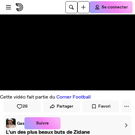
Passer au player
Passer au contenu principal
Se connecter
Cette vidéo fait partie du
Corner Football
26
Partager
Favori
Suivre
Gas
L'un des plus beaux buts de Zidane