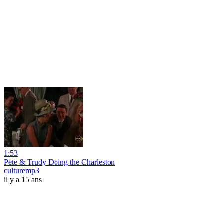
1:53
Pete & Trudy Doing the Charleston
culturemp3
il y a 15 ans