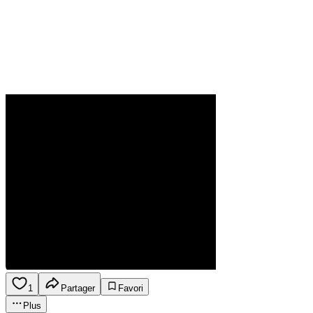
1
Partager
Favori
Plus