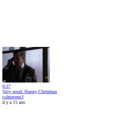
0:37
Very good. Happy Christmas
culturemp3
il y a 15 ans