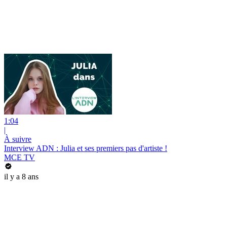
1:04
|
À suivre
Interview ADN : Julia et ses premiers pas d'artiste !
MCE TV
il y a 8 ans