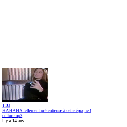
1:03
HAHAHA tellement prétentieuse à cette époque !
culturemp3
il y a 14 ans