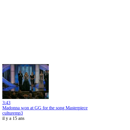
3:43
Madonna won at GG for the song Masterpiece
culturemp3
il y a 15 ans