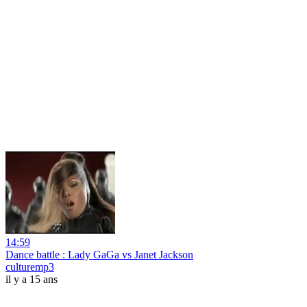
14:59
Dance battle : Lady GaGa vs Janet Jackson
culturemp3
il y a 15 ans