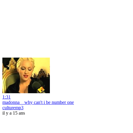
1:31
madonna _ why can't i be number one
culturemp3
il y a 15 ans