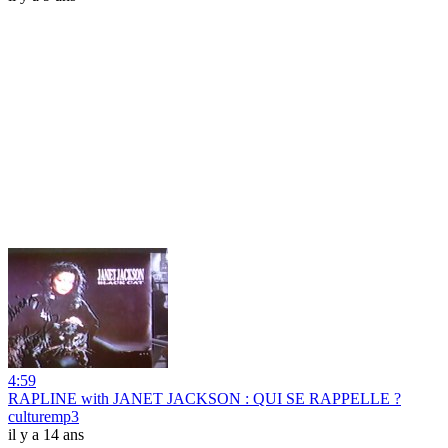
4:59
RAPLINE with JANET JACKSON : QUI SE RAPPELLE ?
culturemp3
il y a 14 ans