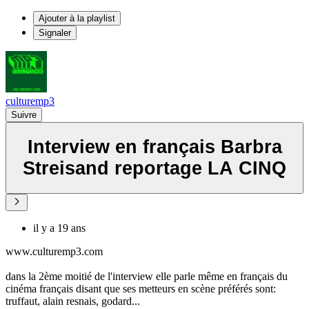
Ajouter à la playlist
Signaler
culturemp3
Suivre
Interview en français Barbra
Streisand reportage LA CINQ
il y a 19 ans
www.culturemp3.com
dans la 2ème moitié de l'interview elle parle même en français du
cinéma français disant que ses metteurs en scène préférés sont:
truffaut, alain resnais, godard...