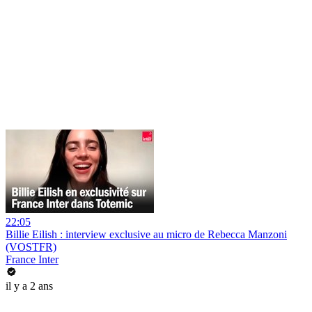
22:05
Billie Eilish : interview exclusive au micro de Rebecca Manzoni
(VOSTFR)
France Inter
il y a 2 ans