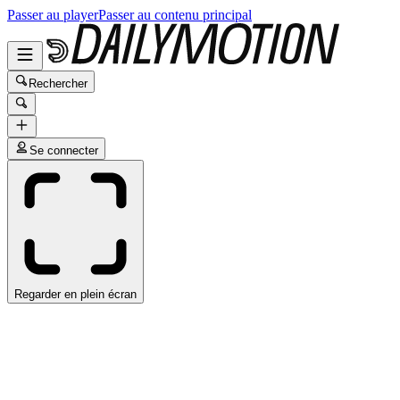
Passer au player
Passer au contenu principal
Rechercher
Se connecter
Regarder en plein écran