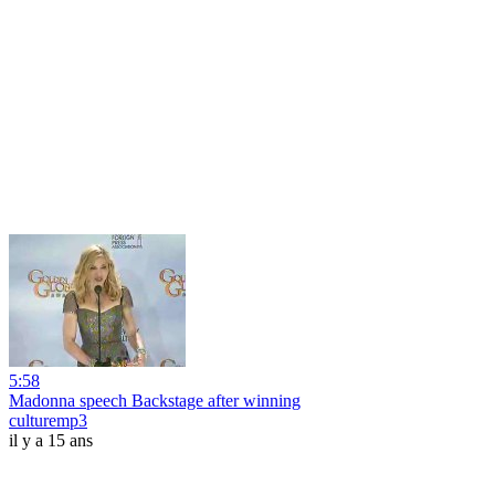
5:58
Madonna speech Backstage after winning
culturemp3
il y a 15 ans