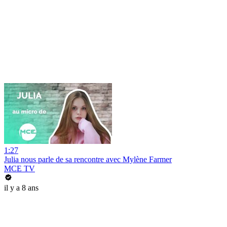
1:27
Julia nous parle de sa rencontre avec Mylène Farmer
MCE TV
il y a 8 ans