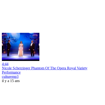
4:44
Nicole Scherzinger Phantom Of The Opera Royal Variety
Performance
culturemp3
il y a 15 ans