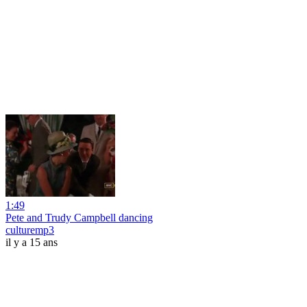
1:49
Pete and Trudy Campbell dancing
culturemp3
il y a 15 ans