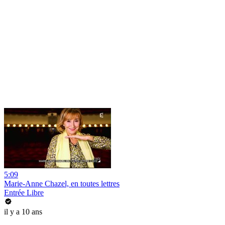
5:09
Marie-Anne Chazel, en toutes lettres
Entrée Libre
il y a 10 ans