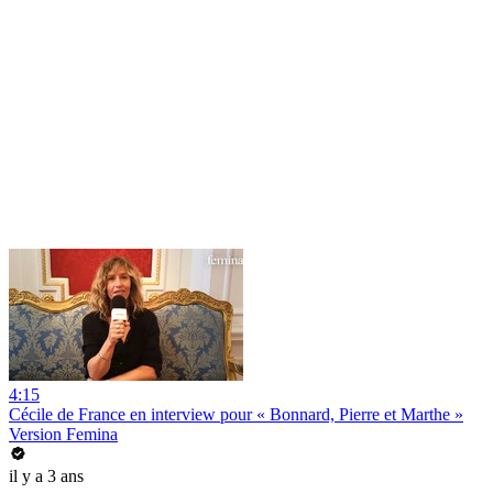
4:15
Cécile de France en interview pour « Bonnard, Pierre et Marthe »
Version Femina
il y a 3 ans