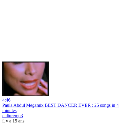
4:46
Paula Abdul Megamix BEST DANCER EVER : 25 songs in 4
minutes
culturemp3
il y a 15 ans