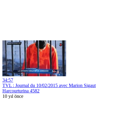
34:57
TVL : Journal du 10/02/2015 avec Marion Sigaut
Harcourturina 4582
10 yıl önce