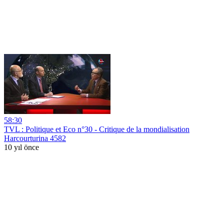
58:30
TVL : Politique et Eco n°30 - Critique de la mondialisation
Harcourturina 4582
10 yıl önce