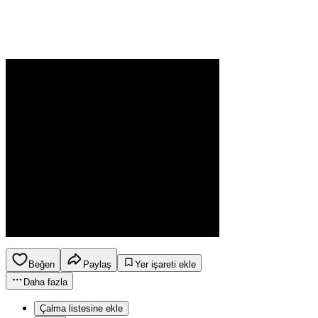
Beğen
Paylaş
Yer işareti ekle
Daha fazla
Çalma listesine ekle