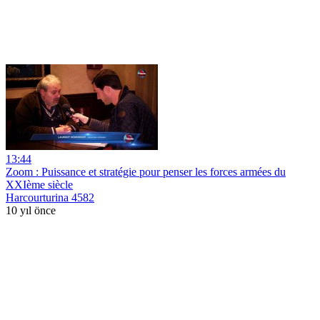
13:44
Zoom : Puissance et stratégie pour penser les forces armées du
XXIème siècle
Harcourturina 4582
10 yıl önce