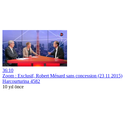
36:10
Zoom : Exclusif, Robert Ménard sans concession (23 11 2015)
Harcourturina 4582
10 yıl önce