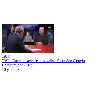
19:47
TVL : Entretien avec le survivaliste Piero San Giorgio
Harcourturina 4582
10 yıl önce