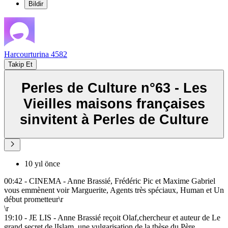
Bildir
Harcourturina 4582
Takip Et
Perles de Culture n°63 - Les
Vieilles maisons françaises
sinvitent à Perles de Culture
10 yıl önce
00:42 - CINEMA - Anne Brassié, Frédéric Pic et Maxime Gabriel
vous emmènent voir Marguerite, Agents très spéciaux, Human et Un
début prometteur\r
\r
19:10 - JE LIS - Anne Brassié reçoit Olaf,chercheur et auteur de Le
grand secret de lIslam, une vulgarisation de la thèse du Père