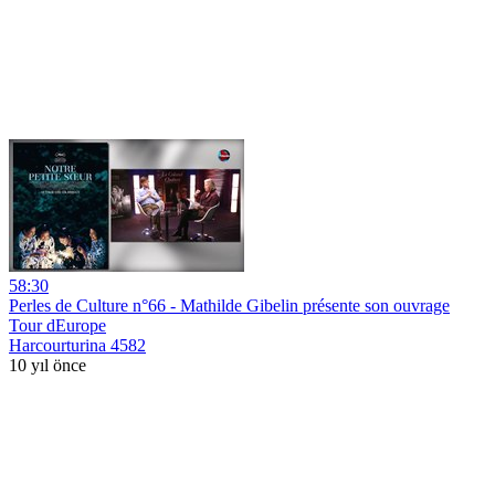
58:30
Perles de Culture n°66 - Mathilde Gibelin présente son ouvrage
Tour dEurope
Harcourturina 4582
10 yıl önce