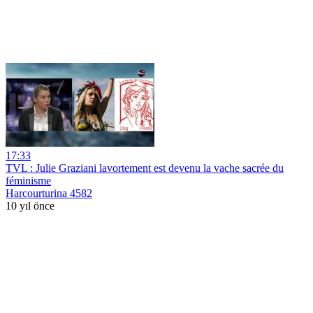
17:33
TVL : Julie Graziani lavortement est devenu la vache sacrée du
féminisme
Harcourturina 4582
10 yıl önce