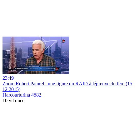
23:49
Zoom Robert Paturel : une figure du RAID à lépreuve du feu. (15
12 2015)
Harcourturina 4582
10 yıl önce