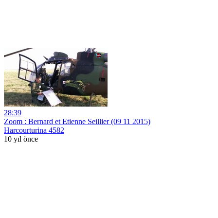
28:39
Zoom : Bernard et Etienne Seillier (09 11 2015)
Harcourturina 4582
10 yıl önce