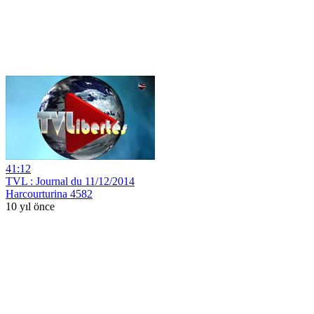
41:12
TVL : Journal du 11/12/2014
Harcourturina 4582
10 yıl önce