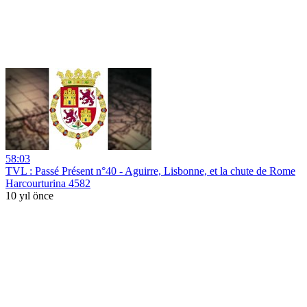
58:03
TVL : Passé Présent n°40 - Aguirre, Lisbonne, et la chute de Rome
Harcourturina 4582
10 yıl önce