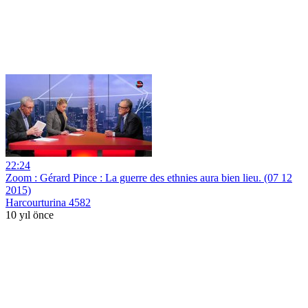
22:24
Zoom : Gérard Pince : La guerre des ethnies aura bien lieu. (07 12
2015)
Harcourturina 4582
10 yıl önce