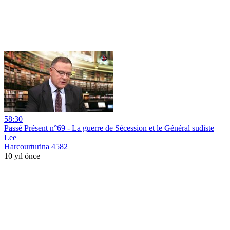
58:30
Passé Présent n°69 - La guerre de Sécession et le Général sudiste
Lee
Harcourturina 4582
10 yıl önce