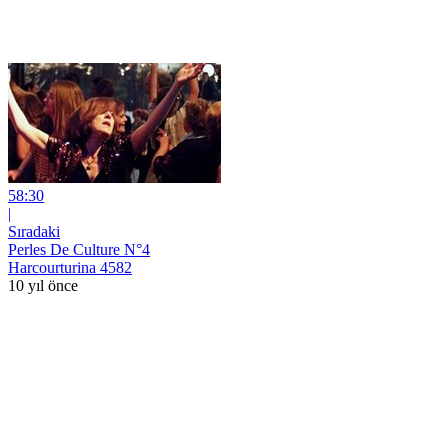
58:30
|
Sıradaki
Perles De Culture N°4
Harcourturina 4582
10 yıl önce