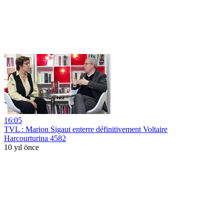
16:05
TVL : Marion Sigaut enterre définitivement Voltaire
Harcourturina 4582
10 yıl önce