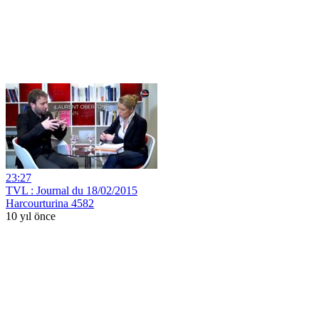
23:27
TVL : Journal du 18/02/2015
Harcourturina 4582
10 yıl önce