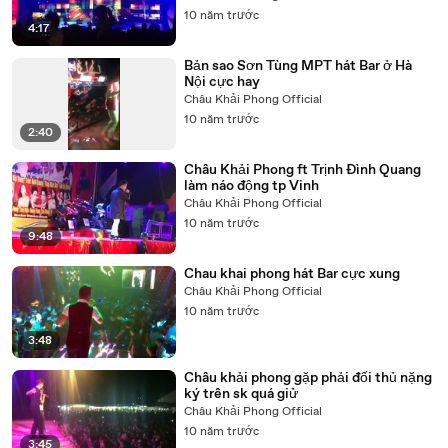
10 năm trước
4:17
Bản sao Sơn Tùng MPT hát Bar ở Hà
Nội cực hay
Châu Khải Phong Official
10 năm trước
2:40
Châu Khải Phong ft Trịnh Đình Quang
làm náo động tp Vinh
Châu Khải Phong Official
10 năm trước
9:48
Chau khai phong hát Bar cực xung
Châu Khải Phong Official
10 năm trước
3:48
Châu khải phong gặp phải đối thủ nặng
ký trên sk quá giử
Châu Khải Phong Official
10 năm trước
3:45