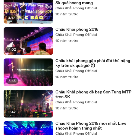
Sk quá hoang mang
Châu Khải Phong Official
10 năm trước
4:17
Châu Khải phong 2016
Châu Khải Phong Official
10 năm trước
4:02
Châu khải phong gặp phải đối thủ nặng
ký trên sk quá giử (1)
Châu Khải Phong Official
10 năm trước
3:45
Châu Khải phong đè bẹp Son Tung MTP
tren SK
Châu Khải Phong Official
10 năm trước
8:42
Chau Khai Phong 2015 mới nhất Live
shoow hoành tráng nhất
Châu Khải Phong Official