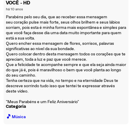
VOCÊ - HD
há 10 anos
Parabéns pelo seu dia, que ao receber essa mensagem
seu coração pulse mais forte, seus olhos brilhem e seus lábios
sorriam, pois esta é minha forma mais espontânea e simples para
que você faça desse dia uma data muito importante para quem
está a sua volta.
Quero encher essa mensagem de flores, sorrisos, palavras
significativas ao nível da sua bondade.
Quero colocar dentro desta mensagem todos os corações que te
apreciam, toda a luz e paz que você merece.
Que a felicidade te acompanhe sempre e que ela seja ainda maior
do que já é, pois é maravilhoso o bem que você planta ao longo
do seu caminho.
Tenha certeza que na vida, no tempo e na eternidade Deus te
descreve sorrindo tudo isso que tentei te expressar através
deste vídeo.
"Meus Parabéns e um Feliz Aniversário"
Categoria
🎵
Música