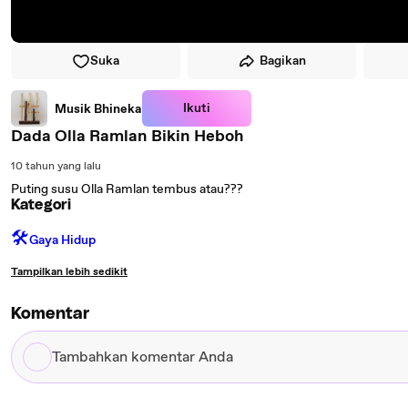
Suka
Bagikan
Ikuti
Musik Bhineka
Dada Olla Ramlan Bikin Heboh
10 tahun yang lalu
Puting susu Olla Ramlan tembus atau???
Kategori
🛠️
Gaya Hidup
Tampilkan lebih sedikit
Komentar
Tambahkan
komentar
Anda