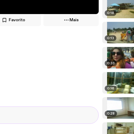
0:18
Favorito
Mais
0:13
0:33
0:16
0:28