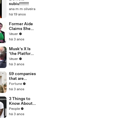
subiu!!!!!!!!
ana m m oliveira
há 19 anos
Former Aide
Claims She
Was Asked to
Veuer
Make a ‘Hit
há 3 anos
List’ For
Trump
Musk’s X Is
‘the Platform
With the
Veuer
Largest Ratio
há 3 anos
of
Misinformatio
59 companies
n or
that are
Disinformatio
changing the
Fortune
n’ Amongst
world: From
há 3 anos
All Social
Tesla to
Media
Chobani
3 Things to
Platforms
Know About
Coco Gauff's
People
Parents
há 3 anos