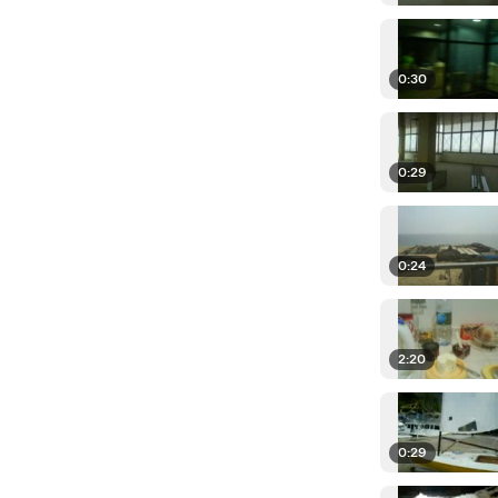
0:30
0:29
0:24
2:20
0:29