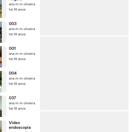
ana m m oliveira
há 18 anos
003
ana m m oliveira
há 18 anos
001
ana m m oliveira
há 18 anos
004
ana m m oliveira
há 18 anos
037
ana m m oliveira
há 18 anos
Video
endoscopia