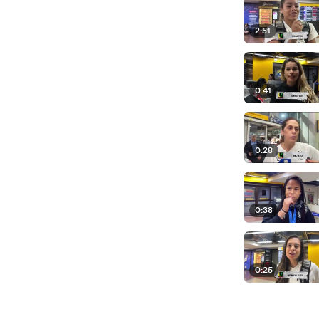
2:51
0:41
0:28
0:38
0:25