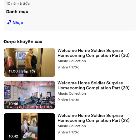
10 năm trước
Danh mục
🎵
Nhạc
Được khuyến cáo
Welcome Home Soldier Surprise
Homecoming Compilation Part (30)
Music Collection
9 năm trước
11:00
|
Sắp Tới
Welcome Home Soldier Surprise
Homecoming Compilation Part (29)
Music Collection
9 năm trước
10:46
Welcome Home Soldier Surprise
Homecoming Compilation Part (28)
Music Collection
9 năm trước
10:42