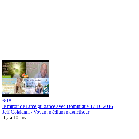
6:18
le miroir de l'ame guidance avec Dominique 17-10-2016
Jeff Colaianni / Voyant médium magnétiseur
il y a 10 ans