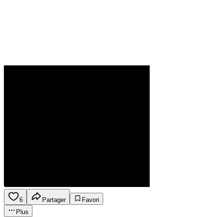
6
Partager
Favori
Plus