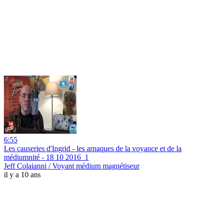
6:55
Les causeries d'Ingrid - les arnaques de la voyance et de la
médiumnité - 18 10 2016_1
Jeff Colaianni / Voyant médium magnétiseur
il y a 10 ans