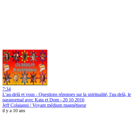
7:34
L'au-delà et vous - Questions réponses sur la spiritualité, l'au-delà, le
paranormal avec Kata et Dom - 20 10 2016
Jeff Colaianni / Voyant médium magnétiseur
il y a 10 ans