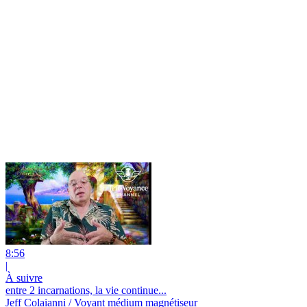
8:56
|
À suivre
entre 2 incarnations, la vie continue...
Jeff Colaianni / Voyant médium magnétiseur