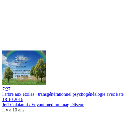
7:27
l'arbre aux étoiles - transgénérationnel psychogénéalogie avec kate
18 10 2016
Jeff Colaianni / Voyant médium magnétiseur
il y a 10 ans