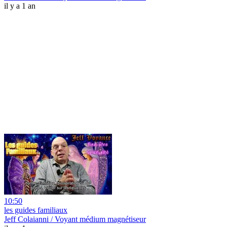
il y a 1 an
10:50
les guides familiaux
Jeff Colaianni / Voyant médium magnétiseur