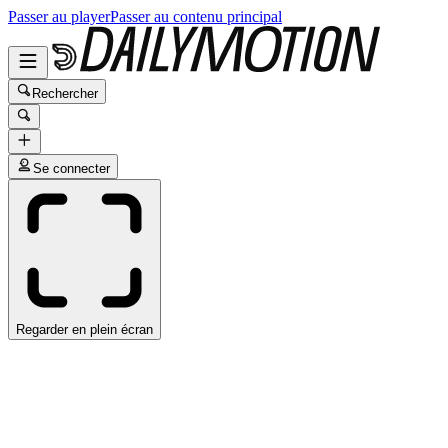
Passer au player
Passer au contenu principal
Rechercher
Se connecter
Regarder en plein écran