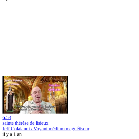
6:53
sainte thérèse de lisieux
Jeff Colaianni / Voyant médium magnétiseur
il y a 1 an