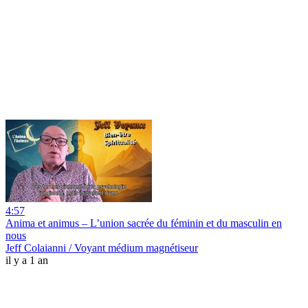
4:57
Anima et animus – L’union sacrée du féminin et du masculin en
nous
Jeff Colaianni / Voyant médium magnétiseur
il y a 1 an