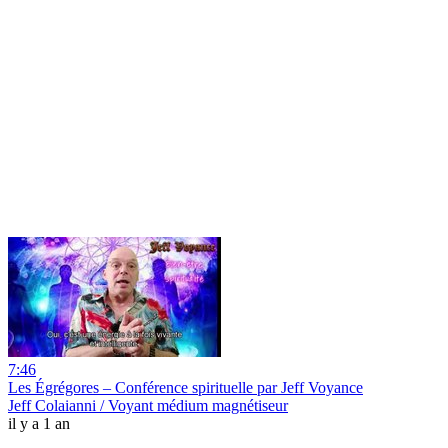
7:46
Les Égrégores – Conférence spirituelle par Jeff Voyance
Jeff Colaianni / Voyant médium magnétiseur
il y a 1 an