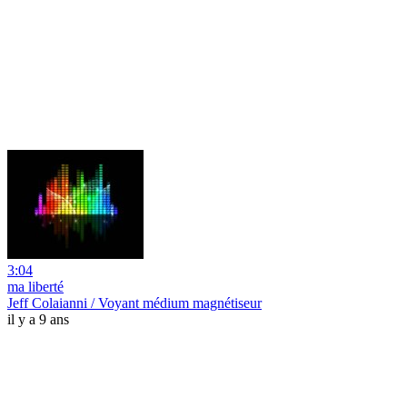
3:04
ma liberté
Jeff Colaianni / Voyant médium magnétiseur
il y a 9 ans