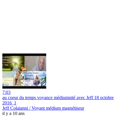
7:03
au coeur du temps voyance médiumnité avec Jeff 18 octobre
2016_1
Jeff Colaianni / Voyant médium magnétiseur
il y a 10 ans