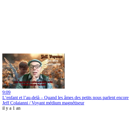
9:09
L’enfant et l’au-delà – Quand les âmes des petits nous parlent encore
Jeff Colaianni / Voyant médium magnétiseur
il y a 1 an