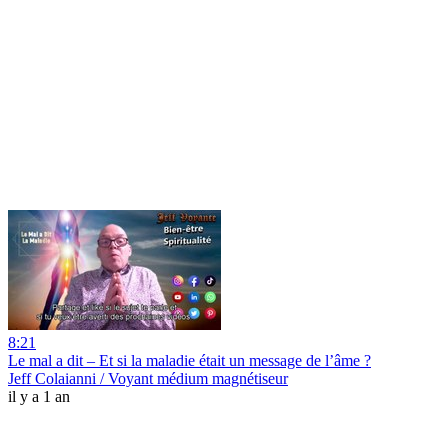
8:21
Le mal a dit – Et si la maladie était un message de l’âme ?
Jeff Colaianni / Voyant médium magnétiseur
il y a 1 an