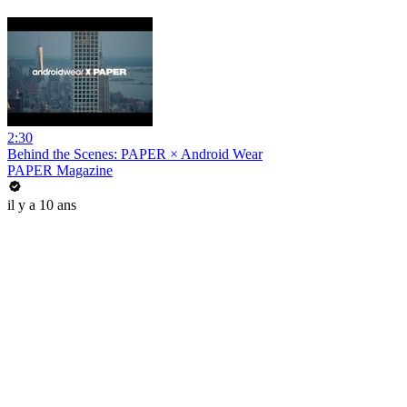
2:30
Behind the Scenes: PAPER × Android Wear
PAPER Magazine
il y a 10 ans