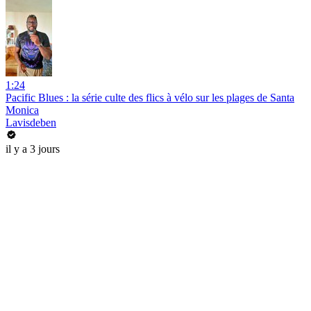
1:24
Pacific Blues : la série culte des flics à vélo sur les plages de Santa
Monica
Lavisdeben
il y a 3 jours