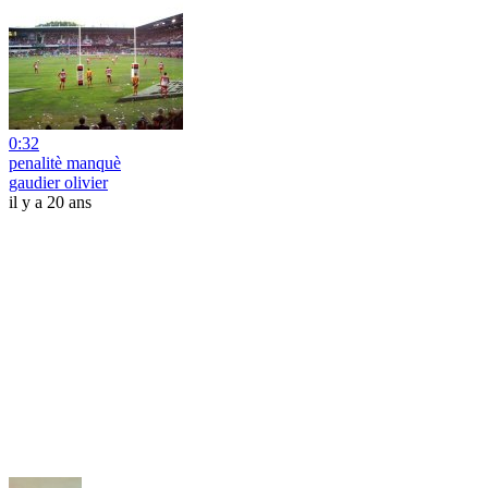
0:32
penalitè manquè
gaudier olivier
il y a 20 ans