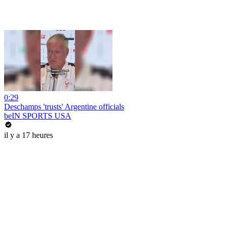
0:29
Deschamps 'trusts' Argentine officials
beIN SPORTS USA
il y a 17 heures