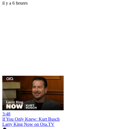
il y a 6 heures
3:48
If You Only Knew: Kurt Busch
Larry King Now on Ora.TV