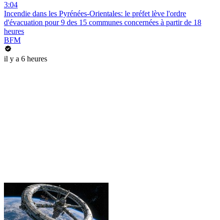
3:04
Incendie dans les Pyrénées-Orientales: le préfet lève l'ordre
d'évacuation pour 9 des 15 communes concernées à partir de 18
heures
BFM
il y a 6 heures