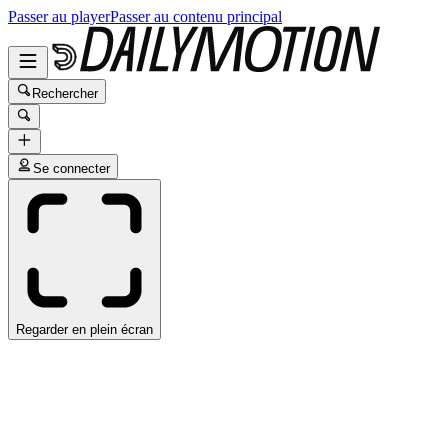
Passer au player
Passer au contenu principal
Rechercher
Se connecter
Regarder en plein écran