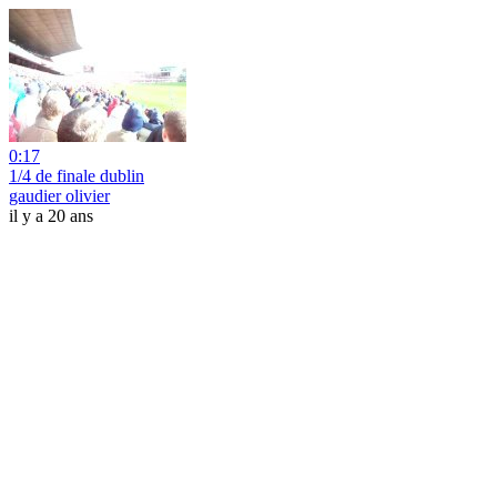
0:17
1/4 de finale dublin
gaudier olivier
il y a 20 ans