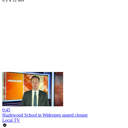
0:45
Hazlewood School in Wideopen spared closure
Local TV