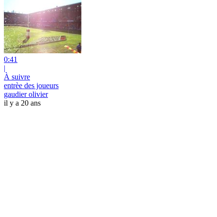
0:41
|
À suivre
entrèe des joueurs
gaudier olivier
il y a 20 ans