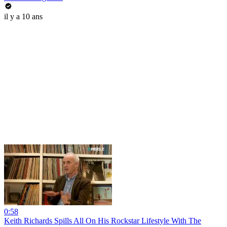
il y a 10 ans
0:58
Keith Richards Spills All On His Rockstar Lifestyle With The