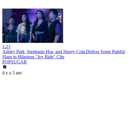
1:23
Ashley Park, Stephanie Hsu, and Sherry Cola Deliver Some Painful
Slaps in Hilarious "Joy Ride" Clip
POPSUGAR
il y a 3 ans