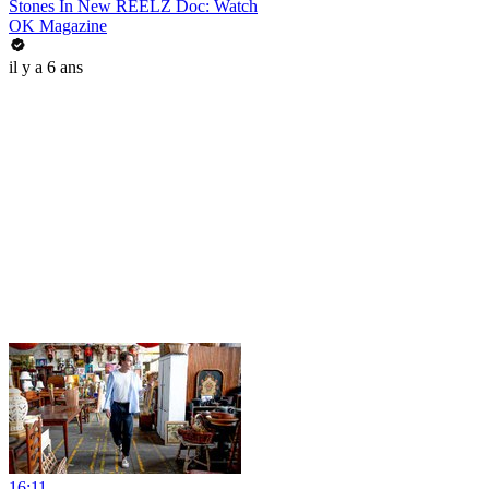
Stones In New REELZ Doc: Watch
OK Magazine
il y a 6 ans
16:11