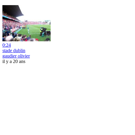
0:24
stade dublin
gaudier olivier
il y a 20 ans