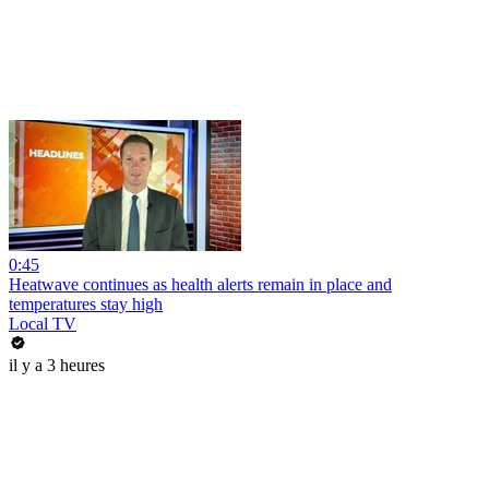
0:45
Heatwave continues as health alerts remain in place and
temperatures stay high
Local TV
il y a 3 heures