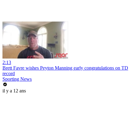
2:13
Brett Favre wishes Peyton Manning early congratulations on TD
record
Sporting News
il y a 12 ans