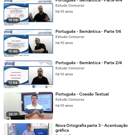
Português - Semântica - Parte 4/4
Estudo Concurso
há 10 anos
16:08
Português - Semântica - Parte 1/4
Estudo Concurso
há 10 anos
15:40
Português - Semântica - Parte 2/4
Estudo Concurso
há 10 anos
12:54
Português - Coesão Textual
Estudo Concurso
há 10 anos
39:31
Nova Ortografia parte 3 - Acentuação
gráfica